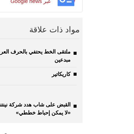
عبر Google news
مواد ذات علاقة
مبدعين
كاريكاتير
القبض على شاب هدد شركة نينتند
«لا يمكن إحباط خططي»