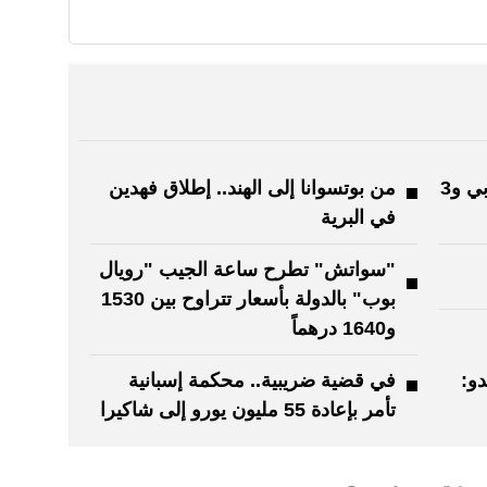
ملتقى الخط يحتفي بالحرف العربي و3
من بوتسوانا إلى الهند.. إطلاق فهدين
في البرية
"سواتش" تطرح ساعة الجيب "رويال
بوب" بالدولة بأسعار تتراوح بين 1530
و1640 درهماً
و:
في قضية ضريبية.. محكمة إسبانية
تأمر بإعادة 55 مليون يورو إلى شاكيرا