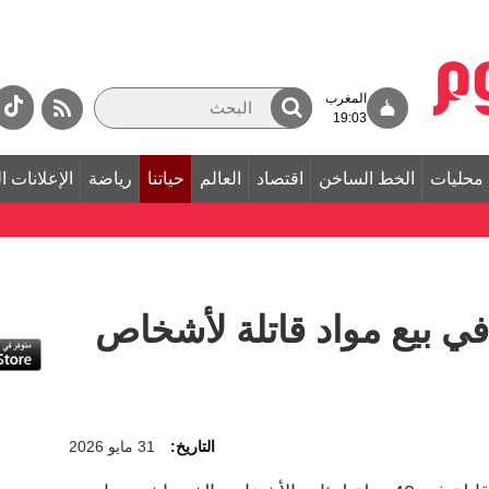
المغرب
19:03
محليات
الخط الساخن
اقتصاد
العالم
حياتنا
رياضة
الإعلانات ا
ي بيع مواد قاتلة لأشخاص
التاريخ:
31 مايو 2026