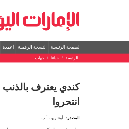
الصفحة الرئيسة
النسخة الرقمية
أعمدة
الرئيسة
حياتنا
جهات
كندي يعترف بالذنب ف
انتحروا
المصدر:
أونتاريو - أ.ب