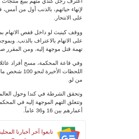
على الانتحار.
ووقف كينيث لو داخل قفص الاتهام بمح
تهمة قتل موجهة إليه. ومن المقرر صد
وفي قاعة المحكمة، مسح أفراد عائلات
اللحظات الأخير
من لو.
أعمارهم بين 16 و36 عاماً.
تابعوا آخر أخبارنا المح