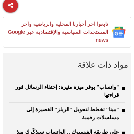
تابعوا آخر أخبارنا المحلية والرياضية وآخر
المستجدات السياسية والإقتصادية عبر Google
news
مواد ذات علاقة
"واتساب" يوفر ميزة مثيرة: إختفاء الرسائل فور
قراءتها
"ميتا" تخطط لتحويل "الريلز" القصيرة إلى
مسلسلات رقمية
على طريقة الفيسبوك .. الواتساب سيذكّرك منذ