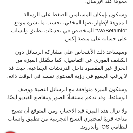
مموهًا عند الإرسال.
وسيكون بإمكان المستلمين الضغط على الرسالة
المموهة لإظهار نصها المخفي، بحسب ما نشره موقع
"WABetaInfo" المتخصص في تحديثات تطبيق واتساب
على حسابه على منصة إكس.
وسيساعد ذلك الأشخاص على مشاركة الرسائل دون
الكشف الفوري عن التفاصيل، كما ستُقلل الميزة من
الحرق غير المقصود داخل الدردشات الجماعية، حيث قد
لا يرغب الجميع في رؤية المحتوى نفسه في الوقت ذاته.
وستكون الميزة متوافقة مع الرسائل النصية ووصف
الوسائط، وقد تدعم مستقبلًا الصور ومقاطع الفيديو أيضًا.
ولا تزال هذه الميزة قيد الاختبار، ومن المتوقع أن تصبح
متاحة قريبًا لمختبري النسخ التجريبية من تطبيق واتساب
لنظامي iOS وأندرويد.