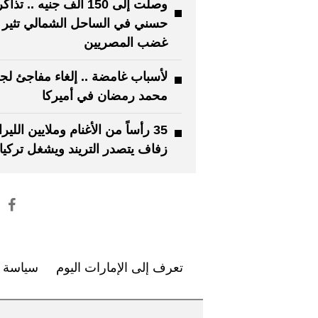
وصلت إلى 150 ألف جنيه .. تذ
حسني في الساحل الشمالي تثير
غضب المصريين
لأسباب غامضة .. إلغاء مفاجئ لج
محمد رمضان في أميركا
35 رأساً من الأغنام وملايين اللير
زفاف يتصدر التريند ويشغل تركيا
تعرف إلى الإمارات اليوم
سياسة ا