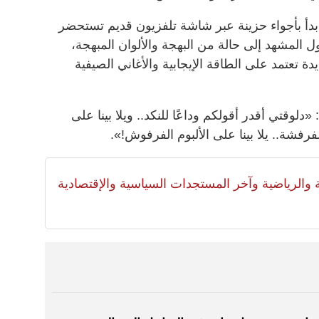
دأ بأجواء حزينة عبر شاشة تلفزيون قديم تستحضر
ل المشهد إلى حالة من البهجة والألوان المبهجة،
دة تعتمد على الطاقة الإيجابية والأغاني الصيفية
«دلوقتي أقدر أقولكم وداعًا للنكد.. ويلا بينا على
رفشة.. يلا بينا على الألبوم الفرفوش!».
لية والرياضية وآخر المستجدات السياسية والإقتصادية