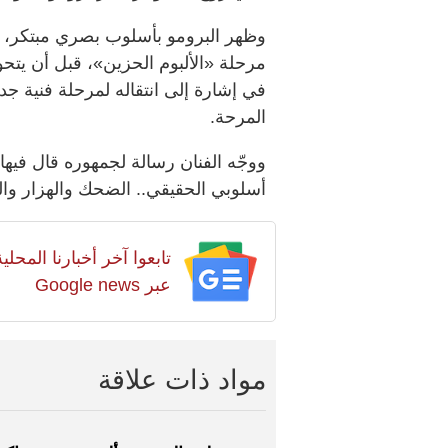
وظهر البرومو بأسلوب بصري مبتكر، ب
مرحلة «الألبوم الحزين»، قبل أن يتحو
في إشارة إلى انتقاله لمرحلة فنية جدي
المرحة.
ووجّه الفنان رسالة لجمهوره قال فيها: 
أسلوبي الحقيقي.. الضحك والهزار والف
تابعوا آخر أخبارنا المح
عبر Google news
مواد ذات علاقة