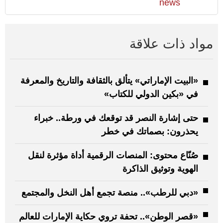
news
مواد ذات علاقة
«البيت الإماراتي» يتألق بالثقافة والتاريخ والمعرفة
في «بكين الدولي للكتاب»
حتى إشارة النصر قد توقعك في ورطة.. خبراء
يحذرون: بصماتك في خطر
صُنّاع محتوى: المنصات الرقمية أداة مؤثرة لنقل
الهوية وتوثيق الذاكرة
«دبي للرطب».. منصة تجمع أهل النخل والمجتمع
«قصر الوطن».. تحفة تروي حكاية الإمارات للعالم