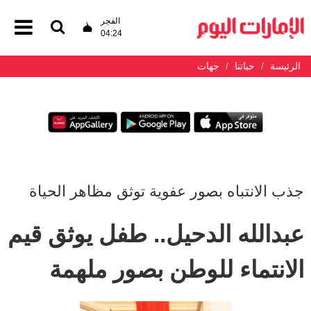
الفجر
04:24
الرئيسة
حياتنا
جهات
جذب الانتباه بصور عفوية توثق مظاهر الحياة
عبدالله الدحيل.. طفل يوثق قيم
الانتماء للوطن بصور ملهمة