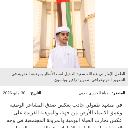
الطفل الإماراتي عبدالله سعيد الدحيل لفت الأنظار بموهبته العفوية في
التصوير الفوتوغرافي. تصوير: زافير ويلسون
المصدر:
حياة الحرزي - دبي
التاريخ:
30 مايو 2026
في مشهد طفولي جاذب يعكس صدق المشاعر الوطنية
وعمق الانتماء للأرض من جهة، والموهبة الفريدة على
عكس تجارب الحياة اليومية والمرونة المجتمعية في وجه
التحديات، لفت الطفل الإماراتي عبدالله سعيد الدحيل،