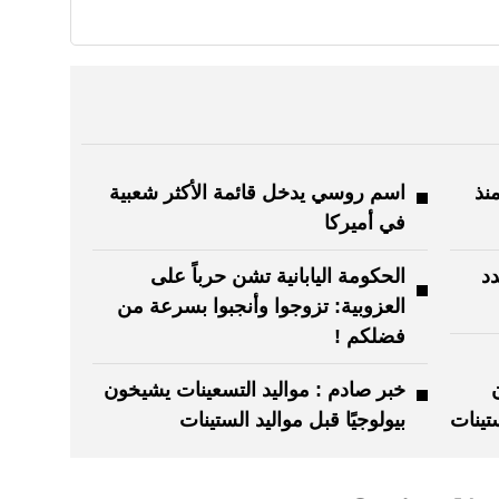
نذ
اسم روسي يدخل قائمة الأكثر شعبية
في أميركا
دد
الحكومة اليابانية تشن حرباً على
العزوبية: تزوجوا وأنجبوا بسرعة من
فضلكم !
خبر صادم : مواليد التسعينات يشيخون
تينات
بيولوجيًا قبل مواليد الستينات