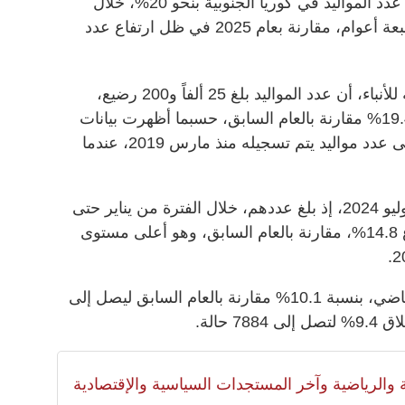
أظهرت بيانات حكومية، أمس، ارتفاع عدد المواليد في كوريا الجنوبية بنحو 20%، خلال
مارس الماضي، لأعلى مستوى منذ سبعة أعوام، مقارنة بعام 2025 في ظل ارتفاع عدد
وذكرت وكالة يونهاب الكورية الجنوبية للأنباء، أن عدد المواليد بلغ 25 ألفاً و200 رضيع،
خلال مارس الماضي، بارتفاع نسبته 19.4% مقارنة بالعام السابق، حسبما أظهرت بيانات
وزارة البيانات والإحصاء. ويعد هذا أعلى عدد مواليد يتم تسجيله منذ مارس 2019، عندما
يشار إلى أن عدد المواليد يرتفع منذ يوليو 2024، إذ بلغ عددهم، خلال الفترة من يناير حتى
مارس الماضيين، 75 ألفاً و13، بارتفاع 14.8%، مقارنة بالعام السابق، وهو أعلى مستوى
وارتفع عدد الزيجات، خلال مارس الماضي، بنسبة 10.1% مقارنة بالعام السابق ليصل إلى
لية والرياضية وآخر المستجدات السياسية والإقتصادية