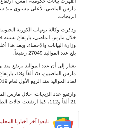
الزيجات.
بلغ عدد المواليد 27049 رضيعاً.
لعدد المواليد منذ الربع الأول لعام 2019.
21 ألفاً و112، كما ارتفعت حالات الطلاق 9.4% لتصل إلى 7884 حالة.
تابعوا آخر أخبارنا المح