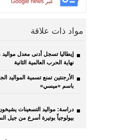
عبر Google news
مواد ذات علاقة
إيطاليا تسجل أدنى معدل مواليد م
نهاية الحرب العالمية الثانية
الأرجنتين تمنع تسمية المواليد الج
باسم «ميسي»
دراسة: مواليد التسعينات يشيخون
بيولوجياً بوتيرة أسرع من جيل الس