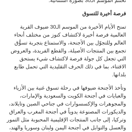
تختتم الموسم الـ30 بصورة استثنائية.
فرصة أخيرة للتسوق
تمنح الأيام الأخيرة من الموسم الـ30 ضيوف القرية
العالمية فرصة أخيرة لاكتشاف كنوز من مختلف أنحاء
العالم وللتجوّل بين الأجنحة، والاستمتاع بتجربة تسوُّق
تجمع بين المنتجات الأصيلة، والقطع الفريدة، والعروض
التي تجعل كل جولة فرصة لاكتشاف شيء يستحق
الاقتناء، بما في ذلك الحرف التقليدية التي تحمل طابع
بلدانها.
وتأخذ الأجنحة ضيوفها في رحلة تسوق غنية بين الأزياء
والعبايات في أجنحة الكويت والسعودية والإمارات،
والمجوهرات والإكسسوارات في جناحي الصين وتايلاند،
والديكورات المصنوعة يدوياً في أجنحة المغرب والعراق
وتركيا، إلى جانب المنتجات الإقليمية المحبوبة مثل التمور
والعسل والتوابل في أجنحة اليمن ولبنان وسوريا والهند،