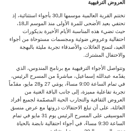
العروض الترفيهية
تختتم القرية العالمية موسمها الـ30 بأجواء استثنائية، إذ
تحتفي بعيد الأضحى للمرة الأولى منذ الموسم الـ18،
حيث تضيء هذه المناسبة الأيام الأخيرة بديكورات
احتفالية وعروض ضوئية ومجسمات مستوحاة من أجواء
العيد، لتمنح العائلات والأصدقاء تجربة مليئة بالبهجة
والاحتفال المشترك.
وتتواصل الأجواء الترفيهية مع برنامج المندوس، الذي
يقدّمه عبدالله إسماعيل، مباشرةً من المسرح الرئيس،
في تمام الساعة 9:00 مساءً، يومَي 27 و28 مايو، مقدّماً
تجربة تفاعلية مميزة، إلى جانب الباقة الغنية من
العروض الثقافية والتجارب الحية المصمّمة لجميع أفراد
العائلة، على أن تبلغ الاحتفالات ذروتها مع عرض منسق
الموسيقى على المسرح الرئيس يوم 31 مايو في تمام
الساعة 9:30 مساءً، في أجواء احتفالية نابضة بالحياة