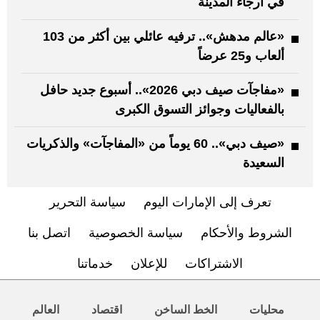
في أرجاء المدينة
«عالم مدهش».. ترفيه عائلي بين أكثر من 103
ألعاب و25 عرضاً
«مفاجآت صيف دبي 2026».. أسبوع جديد حافل
بالفعاليات وجوائز التسوق الكبرى
«صيف دبي».. 60 يوماً من «المفاجآت» والذكريات
السعيدة
تعرف إلى الإمارات اليوم
سياسة التحرير
الشروط والأحكام
سياسة الخصوصية
اتصل بنا
الاشتراكات
للإعلان
خدماتنا
محليات
الخط الساخن
اقتصاد
العالم