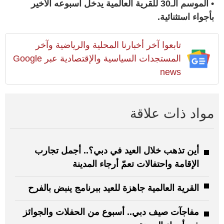
• الموسم الـ30 للقرية العالمية يدخل أسبوعه الأخير
بأجواء استثنائية.
تابعوا آخر أخبارنا المحلية والرياضية وآخر
المستجدات السياسية والإقتصادية عبر Google
news
مواد ذات علاقة
أين تذهب خلال العيد في دبي؟.. أجمل تجارب
الإقامة واحتفالات تعمّ أرجاء المدينة
القرية العالمية جاهزة للعيد ببرنامج ينبض بالفرح
مفاجآت صيف دبي.. أسبوع من الحفلات والجوائز