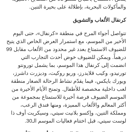
والمأكولات البحرية، بإطلالة على بحيرة التنين.
كرنفال الألعاب والتشويق
تتواصل أجواء المرح في منطقة «كرنفال»، حتى اليوم
الأخير من الموسم، مع استمرار العرض الخاص الذي يتيح
للضيوف الاستمتاع بعدد غير محدود من الألعاب مقابل 99
درهماً. ويمكن للضيوف خوض أحدث التجارب التي
انضمت إلى كرنفال هذا الموسم، بما يشمل تورونتو
تورنيدو، وكيب قلايدرز، وريو روكيت، وديزرت داشرز،
ويورك بايكس، فيما يقدّم نشاط الرحالة الصغار منطقة
لعب داخلية مخصصة للأطفال. وتمنح الأيام الأخيرة من
الموسم الضيوف فرصة أخيرة للاستمتاع بمجموعة من
أكثر المعالم والألعاب المميزة، ومنها فندق الرعب،
ومملكة التنين، وإكسو بلانيت سيتي، وسيكريت أوف ذا
لوست سيتي، قبل اختتام فعاليات الموسم الـ30.