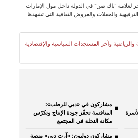
تجر لعلامة “باك صن” في الدولة داخل مول الإمارات
ترفيهية والحفلات والعروض الثقافية التي تشهدها
لية والرياضية وآخر المستجدات السياسية والإقتصادية
مشاركون في «دبي للرطب»:
لأسرة
المنافسة تحفّز جودة الإنتاج وتكرّس
مكانة النخلة في المجتمع
مشاركون دوليون: «آرت دبي» منصة