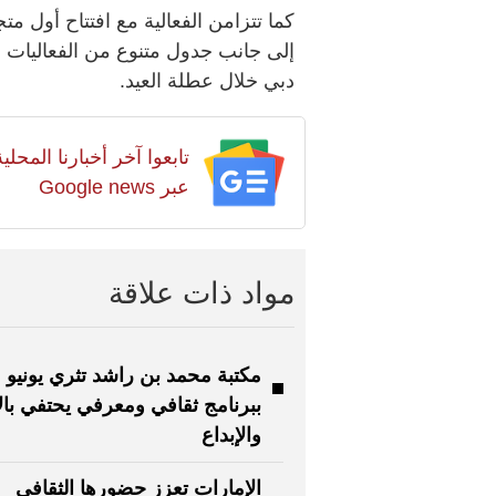
كما تتزامن الفعالية مع افتتاح أول م
إلى جانب جدول متنوع من الفعاليات ال
دبي خلال عطلة العيد.
تابعوا آخر أخبارنا المح
عبر Google news
مواد ذات علاقة
مكتبة محمد بن راشد تثري يونيو
ببرنامج ثقافي ومعرفي يحتفي با
والإبداع
الإمارات تعزز حضورها الثقافي