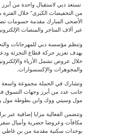
عبر آلاف المتاجر والمنصات الإلكتروني
وتنظم مؤسسة دبي للمهرجانات والتجزئة
بهدف تعزيز حركة قطاع التجزئة ودعم
خلال عروض تشمل الأزياء والإلكترون
والمجوهرات والإكسسوارات.
وتشارك في الحملة مجموعة واسعة من ا
جانب عدد من أبرز وجهات التسوق في 
مول وسيتي ووك وابن بطوطة مول وغير
وتتضمن الفعالية مزايا إضافية عبر برامج
مكافآت وعروضا حصرية وأميال سفر في
بوحدات سكنية مقدمة من بن غاطي للت