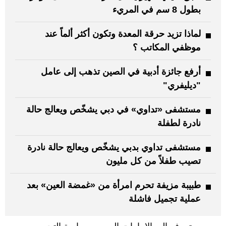
بطول 8 سم في المريء
لماذا تزيد حرقة المعدة وتكون أكثر ألماً عند
موظفي المكاتب ؟
أرفع جائزة أدبية في الصين تذهب إلى عامل
"ديليفري"
مستشفى «تداوي» في دبي يشخّص ويعالج حالة
نادرة لطفلة
مستشفى تداوي بدبي يشخّص ويعالج حالة نادرة
تصيب طفلاً من كل مليون
طبيبة مزيفة تحرم امرأة من «غمضة العين» بعد
عملية تجميل فاشلة