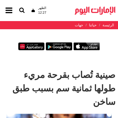
الظهر
12:27
الرئيسة
حياتنا
جهات
صينية تُصاب بقرحة مريء
طولها ثمانية سم بسبب طبق
ساخن