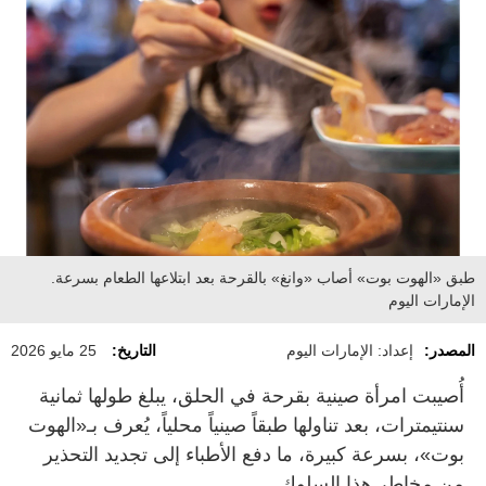
طبق «الهوت بوت» أصاب «وانغ» بالقرحة بعد ابتلاعها الطعام بسرعة.
الإمارات اليوم
المصدر:
إعداد: الإمارات اليوم
التاريخ:
25 مايو 2026
أُصيبت امرأة صينية بقرحة في الحلق، يبلغ طولها ثمانية
سنتيمترات، بعد تناولها طبقاً صينياً محلياً، يُعرف بـ«الهوت
بوت»، بسرعة كبيرة، ما دفع الأطباء إلى تجديد التحذير
من مخاطر هذا السلوك.