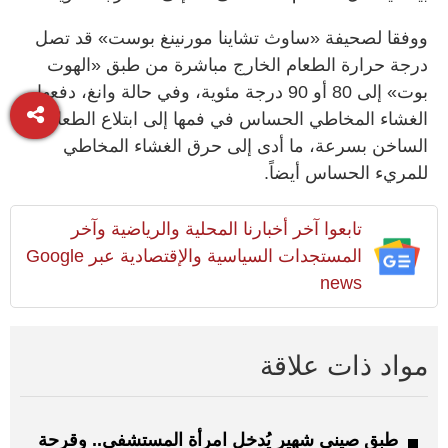
ووفقا لصحيفة «ساوث تشاينا مورنينغ بوست» قد تصل
درجة حرارة الطعام الخارج مباشرة من طبق «الهوت
بوت» إلى 80 أو 90 درجة مئوية، وفي حالة وانغ، دفعها
الغشاء المخاطي الحساس في فمها إلى ابتلاع الطعام
الساخن بسرعة، ما أدى إلى حرق الغشاء المخاطي
للمريء الحساس أيضاً.
تابعوا آخر أخبارنا المحلية والرياضية وآخر
المستجدات السياسية والإقتصادية عبر Google
news
مواد ذات علاقة
طبق صيني شهير يُدخل امرأة المستشفى.. وقرحة