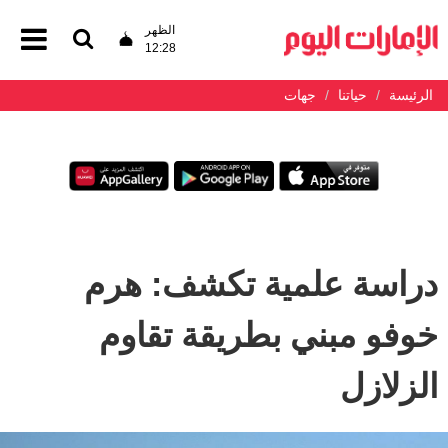
الظهر
12:28
الرئيسة
حياتنا
جهات
دراسة علمية تكشف: هرم
خوفو مبني بطريقة تقاوم
الزلازل