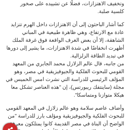
وتخفيف الاهتزازات، فضلًا عن تشييده على صخور
كلسية صلبة.
كما أشار الباحثون إلى أن الاهتزازات داخل الهرم تتزايد
عادة مع الارتفاع، وهي ظاهرة طبيعية في المباني
الشاهقة، إلا أن بعض الغرف الواقعة فوق غرفة الملك
أظهرت انخفاضًا في شدة الاهتزازات، ما يشير إلى دورها
في تبديد الطاقة الزلزالية.
من جانبه، قال عالم الزلازل محمد الجابري من المعهد
القومي للبحوث الفلكية والجيوفيزيقية في مصر، وهو
المؤلف الرئيسي للدراسة التي نشرت امس الخميس في
مجلة (ساينتفك ريبورتس)، إن "هذه العناصر تشكل معا
هيكلا متوازنا ومتماسكا".
وأضاف عاصم سلامة وهو عالم زلازل في المعهد القومي
للبحوث الفلكية والجيوفيزيقية ومؤلف بارز للدراسة "من
الواضح أن البناة في مصر القديمة كانوا يمتلكون معرفة