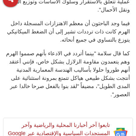
عملية تتعلق بالاستقرار وسلوك الأساسات وتوزيع الكتلة
ونقل الأحمال".
فيما وجد الباحثون أن معظم الاهتزازات المسجلة داخل
الهرم كانت ذات ترددات تشير إلى أن الضغط الميكانيكي
يتوزع بالتساوي في جميع أنحائه.
كما قال سلامة "بينما أتردد في الادعاء بأنهم صمموا الهرم
وهم يتعمدون مقاومة الزلازل بشكل خاص، فإنني أعتقد
أنهم طوروا حلولا بأساليب الهندسة المعمارية المدنية
أنتجت بشكل طبيعي هياكل تتمتع بمرونة استثنائية على
المدى الطويل"، مضيفاً "لقد بنوا بالفعل صرحا خالدا عبر
العصور".
تابعوا آخر أخبارنا المحلية والرياضية وآخر
المستجدات السياسية والإقتصادية عبر Google