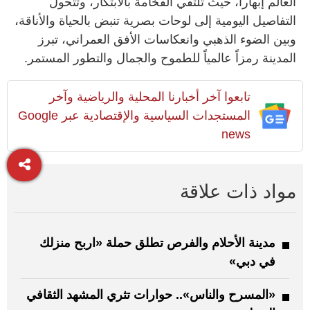
العالم إبهاراً، حيث تلتقي الفخامة بالابتكار، وتتحول
التفاصيل اليومية إلى لوحات بصرية تنبض بالحياة والأناقة،
وبين الضوء الذهبي وانعكاسات الأفق العمراني، تبرز
المدينة رمزاً عالمياً للطموح والجمال والتطور المستمر.
تابعوا آخر أخبارنا المحلية والرياضية وآخر
المستجدات السياسية والإقتصادية عبر Google
news
مواد ذات علاقة
مدينة الأحلام والفرص تطلق حملة «اربح منزلك
في دبي»
«المسرح والناس».. حوارات تثري المشهد الثقافي