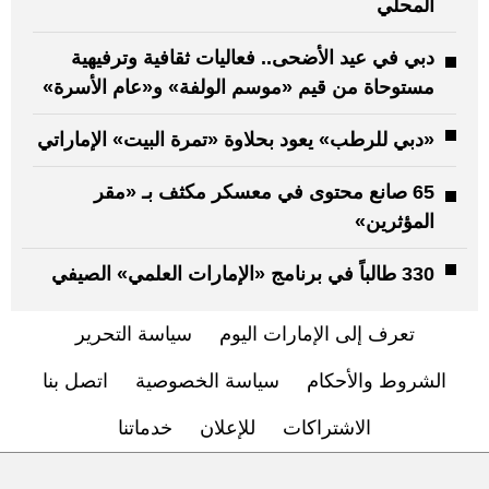
المحلي
دبي في عيد الأضحى.. فعاليات ثقافية وترفيهية
مستوحاة من قيم «موسم الولفة» و«عام الأسرة»
«دبي للرطب» يعود بحلاوة «تمرة البيت» الإماراتي
65 صانع محتوى في معسكر مكثف بـ «مقر
المؤثرين»
330 طالباً في برنامج «الإمارات العلمي» الصيفي
تعرف إلى الإمارات اليوم
سياسة التحرير
الشروط والأحكام
سياسة الخصوصية
اتصل بنا
الاشتراكات
للإعلان
خدماتنا