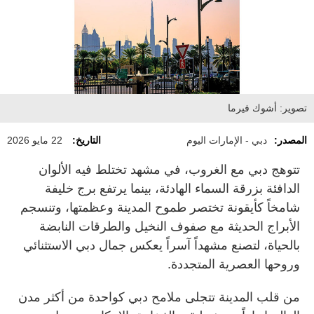
تصوير: أشوك فيرما
المصدر:
دبي - الإمارات اليوم
التاريخ:
22 مايو 2026
تتوهج دبي مع الغروب، في مشهد تختلط فيه الألوان
الدافئة بزرقة السماء الهادئة، بينما يرتفع برج خليفة
شامخاً كأيقونة تختصر طموح المدينة وعظمتها، وتنسجم
الأبراج الحديثة مع صفوف النخيل والطرقات النابضة
بالحياة، لتصنع مشهداً آسراً يعكس جمال دبي الاستثنائي
وروحها العصرية المتجددة.
من قلب المدينة تتجلى ملامح دبي كواحدة من أكثر مدن