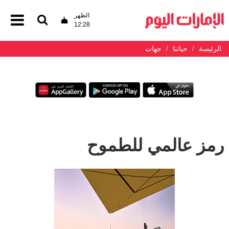
الظهر
12:28
الرئيسة
حياتنا
جهات
رمز عالمي للطموح