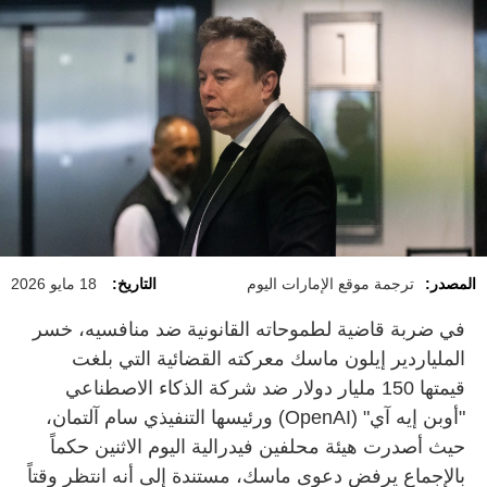
المصدر:
ترجمة موقع الإمارات اليوم
التاريخ:
18 مايو 2026
في ضربة قاضية لطموحاته القانونية ضد منافسيه، خسر
الملياردير إيلون ماسك معركته القضائية التي بلغت
قيمتها 150 مليار دولار ضد شركة الذكاء الاصطناعي
"أوبن إيه آي" (
OpenAI
) ورئيسها التنفيذي سام آلتمان،
حيث أصدرت هيئة محلفين فيدرالية اليوم الاثنين حكماً
بالإجماع يرفض دعوى ماسك، مستندة إلى أنه انتظر وقتاً