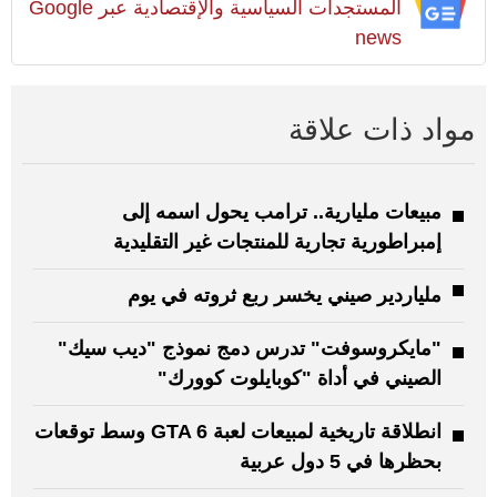
المستجدات السياسية والإقتصادية عبر Google
news
مواد ذات علاقة
مبيعات مليارية.. ترامب يحول اسمه إلى
إمبراطورية تجارية للمنتجات غير التقليدية
ملياردير صيني يخسر ربع ثروته في يوم
"مايكروسوفت" تدرس دمج نموذج "ديب سيك"
الصيني في أداة "كوبايلوت كوورك"
انطلاقة تاريخية لمبيعات لعبة GTA 6 وسط توقعات
بحظرها في 5 دول عربية