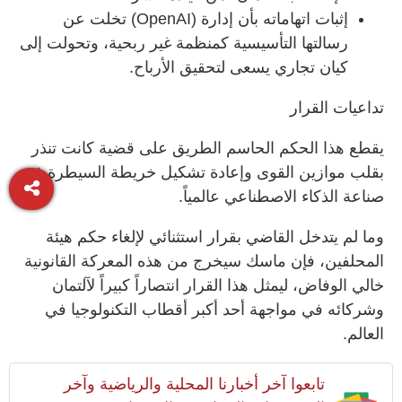
إثبات اتهاماته بأن إدارة (
OpenAI
) تخلت عن
رسالتها التأسيسية كمنظمة غير ربحية، وتحولت إلى
كيان تجاري يسعى لتحقيق الأرباح.
تداعيات القرار
يقطع هذا الحكم الحاسم الطريق على قضية كانت تنذر
بقلب موازين القوى وإعادة تشكيل خريطة السيطرة في
صناعة الذكاء الاصطناعي عالمياً.
وما لم يتدخل القاضي بقرار استثنائي لإلغاء حكم هيئة
المحلفين، فإن ماسك سيخرج من هذه المعركة القانونية
خالي الوفاض، ليمثل هذا القرار انتصاراً كبيراً لآلتمان
وشركائه في مواجهة أحد أكبر أقطاب التكنولوجيا في
العالم.
تابعوا آخر أخبارنا المحلية والرياضية وآخر