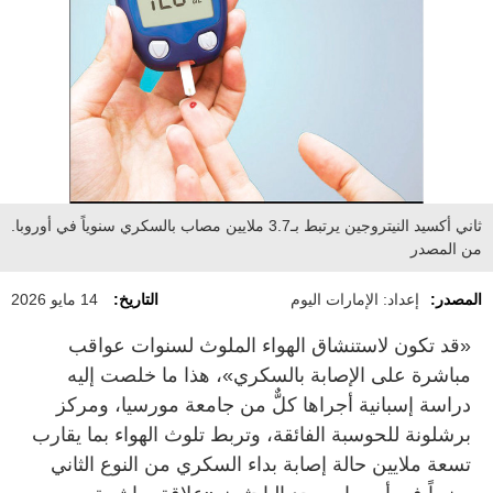
ثاني أكسيد النيتروجين يرتبط بـ3.7 ملايين مصاب بالسكري سنوياً في أوروبا.
من المصدر
المصدر:
إعداد: الإمارات اليوم
التاريخ:
14 مايو 2026
«قد تكون لاستنشاق الهواء الملوث لسنوات عواقب
مباشرة على الإصابة بالسكري»، هذا ما خلصت إليه
دراسة إسبانية أجراها كلٌّ من جامعة مورسيا، ومركز
برشلونة للحوسبة الفائقة، وتربط تلوث الهواء بما يقارب
تسعة ملايين حالة إصابة بداء السكري من النوع الثاني