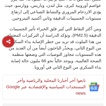
عواصم أوروبية كبرى، مثل لندن، وباريس، ووارسو، حيث
يؤدي الازدحام المروري والنشاط الصناعي إلى ارتفاع
مستويات الجسيمات الدقيقة وثاني أكسيد النيتروجين.
ومن أكثر النقاط التي تُثير قلق الخبراء تأثير الجسيمات
الدقيقة (PM2.5)، وتؤكد الدراسة أن التركيزات المعتدلة
من هذا الملوث قد تزيد من خطر الإصابة بداء السكري
من النوع الثاني، ويحذّر الباحثون أيضاً من أن العديد من
هذه المستويات تتجاوز التوصيات التي وضعتها منظمة
الصحة العالمية، ويوجد حالياً نحو 66 مليون حالة إصابة
بداء السكري من النوع الثاني في أوروبا.
تابعوا آخر أخبارنا المحلية والرياضية وآخر
المستجدات السياسية والإقتصادية عبر Google
news