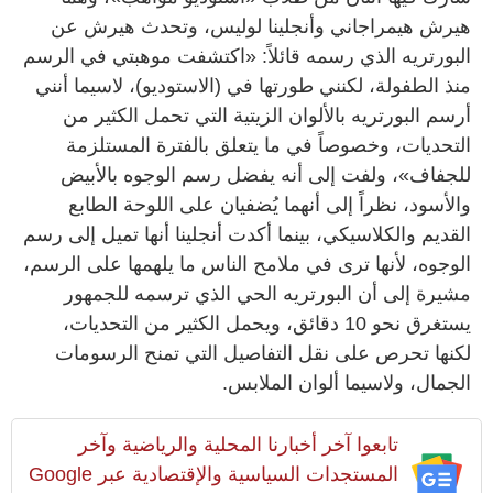
هيرش هيمراجاني وأنجلينا لوليس، وتحدث هيرش عن
البورتريه الذي رسمه قائلاً: «اكتشفت موهبتي في الرسم
منذ الطفولة، لكنني طورتها في (الاستوديو)، لاسيما أنني
أرسم البورتريه بالألوان الزيتية التي تحمل الكثير من
التحديات، وخصوصاً في ما يتعلق بالفترة المستلزمة
للجفاف»، ولفت إلى أنه يفضل رسم الوجوه بالأبيض
والأسود، نظراً إلى أنهما يُضفيان على اللوحة الطابع
القديم والكلاسيكي، بينما أكدت أنجلينا أنها تميل إلى رسم
الوجوه، لأنها ترى في ملامح الناس ما يلهمها على الرسم،
مشيرة إلى أن البورتريه الحي الذي ترسمه للجمهور
يستغرق نحو 10 دقائق، ويحمل الكثير من التحديات،
لكنها تحرص على نقل التفاصيل التي تمنح الرسومات
الجمال، ولاسيما ألوان الملابس.
تابعوا آخر أخبارنا المحلية والرياضية وآخر
المستجدات السياسية والإقتصادية عبر Google