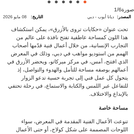
صورة
1/6
المصدر:
ديانا أيوب - دبي
التاريخ:
08 مايو 2026
تحت عنوان «حكايات تروى بالأزرق»، يمكن استكشاف
هذا اللون كمساحة عاطفية تفتح نافذة على عالم من
التجارب الإنسانية، من خلال أعمال فنية قدّمها أصحاب
الهمم من استوديو مواهب في دبي، وذلك في المعرض
الذي افتتح، أمس، في مركز ميركاتو، ويحضر الأزرق في
أعمالهم بوصفه مساحة للتأمل والهدوء والتواصل، إذ
يتحول كل عمل فني إلى تجربة حسية تدعو الزوار
للتفاعل عبر اللمس والكتابة والاستماع، في رحلة تحتفي
بالإبداع والاختلاف.
مساحة خاصة
تنوعت الأعمال الفنية المقدمة في المعرض، سواء
اللوحات المصممة على شكل كولاج، أو حتى الأعمال