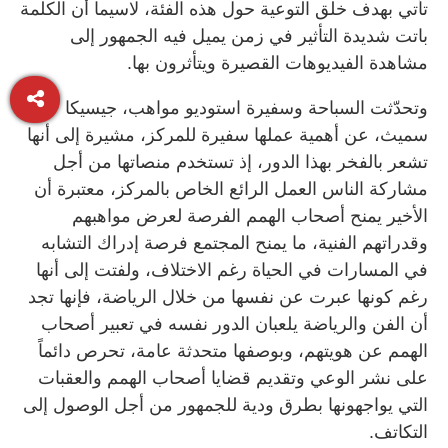
تأتي بهدف خلق التوعية حول هذه الفئة، لاسيما أن الكلمة
باتت شديدة التأثير في زمن يميل فيه الجمهور إلى
مشاهدة الفيديوهات القصيرة ويتأثرون بها.
وتحدّثت السباحة وسفيرة استوديو مواهب، جيسيكا
سميث، عن أهمية عملها سفيرة للمركز، مشيرة إلى أنها
تشعر بالفخر بهذا الدور، إذ تستخدم منصاتها من أجل
مشاركة الناس العمل الرائع الخاص بالمركز، معتبرة أن
الأخير يمنح أصحاب الهمم الفرصة لعرض مواهبهم
وقدراتهم الفنية، ما يمنح المجتمع فرصة إدراك التشابه
في المسارات في الحياة رغم الاختلاف، ولفتت إلى أنها
رغم كونها عبرت عن نفسها من خلال الرياضة، فإنها تجد
أن الفن والرياضة يلعبان الدور نفسه في تعبير أصحاب
الهمم عن هويتهم، وبوصفها متحدثة عامة، تحرص دائماً
على نشر الوعي وتقديم قضايا أصحاب الهمم والعقبات
التي يواجهونها بطرق ودية للجمهور من أجل الوصول إلى
التكاتف.