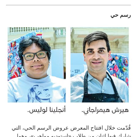
رسم حي
قُدّمت خلال افتتاح المعرض عروض الرسم الحي، التي
شارك فيها اثنان من طلاب «استوديو مواهب»، وهما