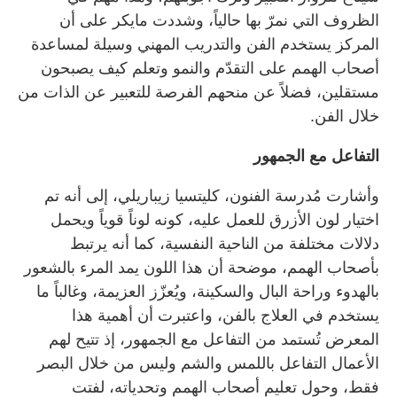
الظروف التي نمرّ بها حالياً، وشددت مايكر على أن
المركز يستخدم الفن والتدريب المهني وسيلة لمساعدة
أصحاب الهمم على التقدّم والنمو وتعلم كيف يصبحون
مستقلين، فضلاً عن منحهم الفرصة للتعبير عن الذات من
خلال الفن.
التفاعل مع الجمهور
وأشارت مُدرسة الفنون، كليتسيا زيباريلي، إلى أنه تم
اختيار لون الأزرق للعمل عليه، كونه لوناً قوياً ويحمل
دلالات مختلفة من الناحية النفسية، كما أنه يرتبط
بأصحاب الهمم، موضحة أن هذا اللون يمد المرء بالشعور
بالهدوء وراحة البال والسكينة، ويُعزّز العزيمة، وغالباً ما
يستخدم في العلاج بالفن، واعتبرت أن أهمية هذا
المعرض تُستمد من التفاعل مع الجمهور، إذ تتيح لهم
الأعمال التفاعل باللمس والشم وليس من خلال البصر
فقط، وحول تعليم أصحاب الهمم وتحدياته، لفتت