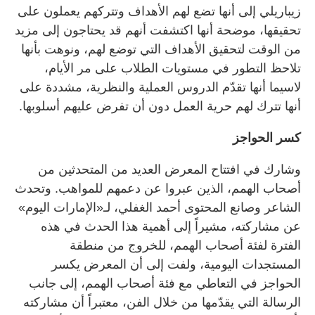
زيباريلي إلى أنها تضع لهم الأهداف وتتركهم يعملون على
تحقيقها، موضحة أنها اكتشفت أنهم قد يحتاجون إلى مزيد
من الوقت لتحقيق الأهداف التي توضع لهم، ونوهت بأنها
تلاحظ التطور في مستويات الطلاب على مر الأيام،
لاسيما أنها تقدّم الدروس العملية والنظرية، مشددة على
أنها تترك لهم حرية العمل دون أن تفرض عليهم أسلوبها.
كسر الحواجز
وشارك في افتتاح المعرض العديد من المتحدثين من
أصحاب الهمم، الذين عبروا عن دعمهم للمواهب. وتحدث
الشاعر وصانع المحتوى أحمد الغفلي، لـ«الإمارات اليوم»
عن مشاركته، مشيراً إلى أهمية هذا الحدث في هذه
الفترة لفئة أصحاب الهمم، للخروج من منطقة
المستجدات اليومية، ولفت إلى أن المعرض يكسر
الحواجز في التعاطي مع فئة أصحاب الهمم، إلى جانب
الرسالة التي يقدّمها من خلال الفن، معتبراً أن مشاركته