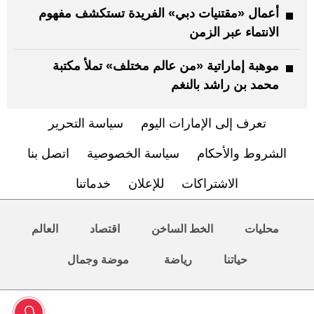
أعمال «مقتنيات دبي» الفريدة تستكشف مفهوم
الانتماء عبر الزمن
موهبة إماراتية «من عالم مختلف» تملأ مكتبة
محمد بن راشد بالنغم
تعرف إلى الإمارات اليوم
سياسة التحرير
الشروط والأحكام
سياسة الخصوصية
اتصل بنا
الاشتراكات
للإعلان
خدماتنا
محليات
الخط الساخن
اقتصاد
العالم
حياتنا
رياضة
موضة وجمال