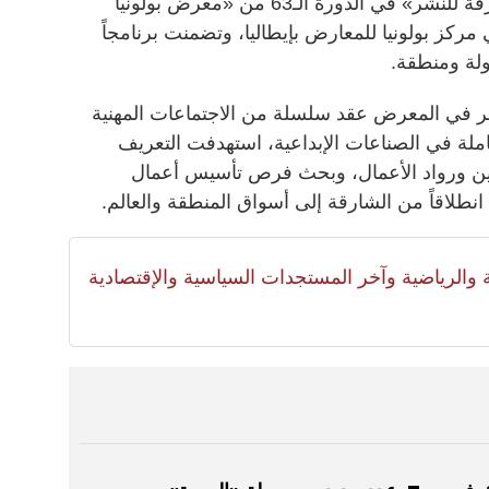
شاركت «المنطقة الحرة لمدينة الشارقة للنشر» في الدورة الـ63 من «معرض بولونيا
تي أقيمت في مركز بولونيا للمعارض بإيطاليا، وتضمنت برنامجاً
 في المعرض عقد سلسلة من الاجتماعات المهنية
ة في الصناعات الإبداعية، استهدفت التعريف
اشرين ورواد الأعمال، وبحث فرص تأسيس أعمال
طلاقاً من الشارقة إلى أسواق المنطقة والعالم.
لية والرياضية وآخر المستجدات السياسية والإقتصادية