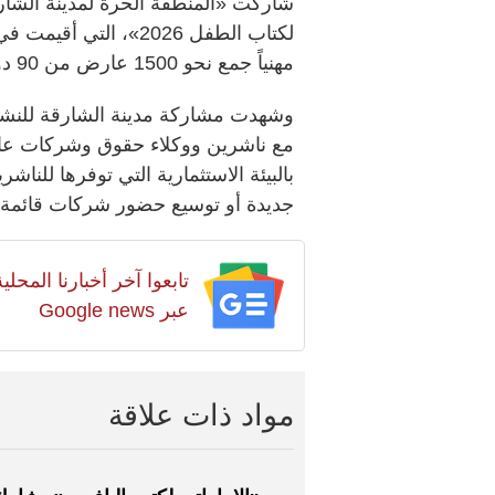
لكتاب الطفل 2026»، ال
مهنياً جمع نحو 1500 عارض من 90 دولة ومنطقة.
وشهدت مشاركة مدينة الشارقة للنشر
مع ناشرين ووكلاء حقوق وشركات عامل
بالبيئة الاستثمارية التي توفرها للن
جديدة أو توسيع حضور شركات قائمة ان
تابعوا آخر أخبارنا المح
عبر Google news
مواد ذات علاقة