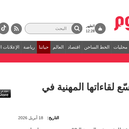
الظهر
12:28
محليات
الخط الساخن
اقتصاد
العالم
حياتنا
رياضة
الإعلانات ا
ع لقاءاتها المهنية في
التاريخ:
18 أبريل 2026