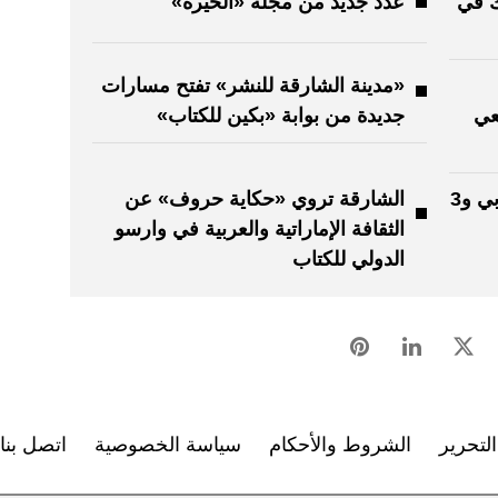
ك في
عدد جديد من مجلة «الحيرة»
«مدينة الشارقة للنشر» تفتح مسارات
عي
جديدة من بوابة «بكين للكتاب»
ملتقى الخط يحتفي بالحرف العربي و3
الشارقة تروي «حكاية حروف» عن
الثقافة الإماراتية والعربية في وارسو
الدولي للكتاب
لتحرير
الشروط والأحكام
سياسة الخصوصية
اتصل بنا