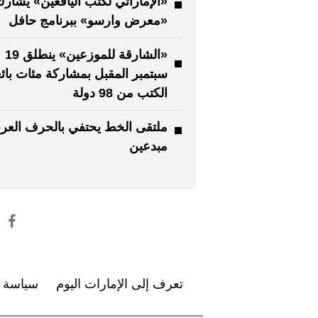
«الإماراتي لكتب اليافعين» يشار
«معرض وارسو» ببرنامج حافل
«الشارقة للموزعين» ينطلق 19
سبتمبر المقبل بمشاركة مئات بائ
الكتب من 98 دولة
مبدعين
تعرف إلى الإمارات اليوم
سياسة ا