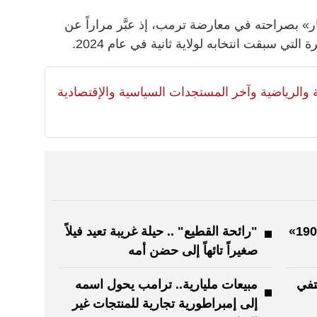
ر» بصراحته في معارضة ترمب، إذ عبَّر مراراً عن
 التي سبقت انتخابه لولاية ثانية في عام 2024.
لية والرياضية وآخر المستجدات السياسية والإقتصادية
«السينما في الساحة» يستعيد «1900»
"رائحة القطيع" .. حيلة غريبة تعيد فيلاً
صغيراً تائهاً إلى حضن أمه
تفي
مبيعات مليارية.. ترامب يحول اسمه
إلى إمبراطورية تجارية للمنتجات غير