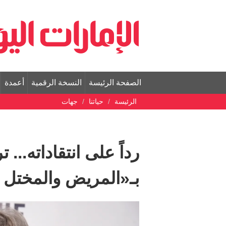
الصفحة الرئيسة
النسخة الرقمية
أعمدة
الرئيسة
حياتنا
جهات
رداً على انتقاداته..
بـ«المريض والمختل ع