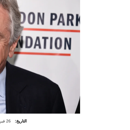
التاريخ:
26 فبراير 2026