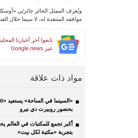
ويُعرف الممثل الحائز جائزتَي «أوسكا
مواقفه المنتقدة له، لا سيما خلال الفترة
تابعوا آخر أخبارنا المح
عبر Google news
مواد ذات علاقة
بحضور روبيرت دي نيرو
أكبر تجمع للمكتبات في العالم يح
بتجربة «مكتبة لكل بيت»