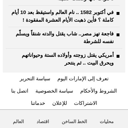
في أكتوبر 1582 .. نام العالم واستيقظ بعد 10 أيام
كاملة ؟ فأين ذهبت الأيام العشرة المفقودة !
فاجعة تهز مصر.. شاب يقتل والدته شنقاً ويسلّم
نفسه للشرطة
أمريكي يقتل زوجته وأولاده الستة وحيواناتهم
ويحرق البيت .. ثم ينتحر
تعرف إلى الإمارات اليوم
سياسة التحرير
الشروط والأحكام
سياسة الخصوصية
اتصل بنا
الاشتراكات
للإعلان
خدماتنا
محليات
الخط الساخن
اقتصاد
العالم