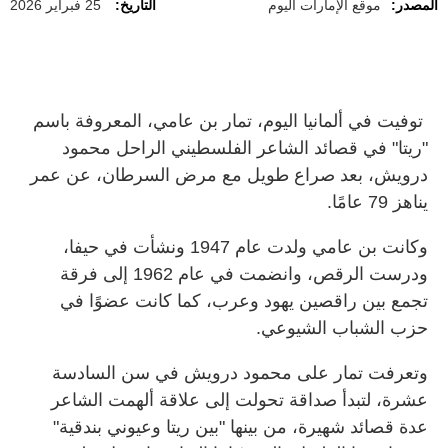
المصدر:
موقع الإمارات اليوم
التاريخ:
25 فبراير 2026
توفيت في ألمانيا اليوم، تمار بن عامي، المعروفة باسم
"ريتا" في قصائد الشاعر الفلسطيني الراحل محمود
درويش، بعد صراع طويل مع مرض السرطان، عن عمر
يناهز 79 عامًا.
وكانت بن عامي ولدت عام 1947 ونشأت في حيفا،
ودرست الرقص، وانضمت في عام 1962 إلى فرقة
تجمع بين راقصين يهود وعرب، كما كانت عضوًا في
حزب الشباب الشيوعي.
وتعرفت تمار على محمود درويش في سن السادسة
عشرة، لتبدأ صداقة تحولت إلى علاقة ألهمت الشاعر
عدة قصائد شهيرة، من بينها "بين ريتا وعيوني بندقية"