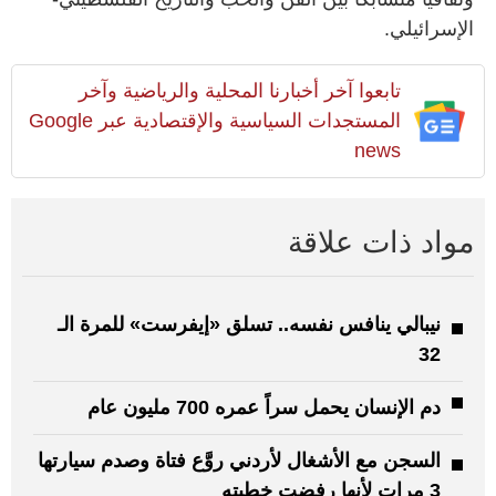
الإسرائيلي.
تابعوا آخر أخبارنا المحلية والرياضية وآخر
المستجدات السياسية والإقتصادية عبر Google
news
مواد ذات علاقة
نيبالي ينافس نفسه.. تسلق «إيفرست» للمرة الـ
32
دم الإنسان يحمل سراً عمره 700 مليون عام
السجن مع الأشغال لأردني روَّع فتاة وصدم سيارتها
3 مرات لأنها رفضت خطبته