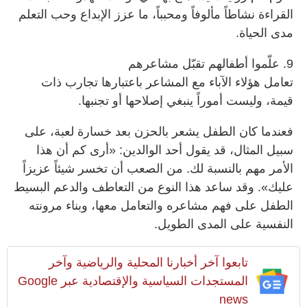
القراءة نشاطاً مألوفاً ومحبباً، ما عزز الإبداع وحب التعلم
مدى الحياة.
9. علّموا أطفالهم تقبّل مشاعرهم
تعامل هؤلاء الآباء مع المشاعر باعتبارها تجارب ذات
قيمة، وليست أموراً ينبغي إصلاحها أو تجنبها.
فعندما كان الطفل يشعر بالحزن بعد خسارة لعبة، على
سبيل المثال، قد يقول أحد الوالدين: «أرى كم أن هذا
الأمر مهم بالنسبة لك. من الصعب أن تخسر شيئاً عزيزاً
عليك». وقد ساعد هذا النوع من التعاطف والدعم البسيط
الطفل على فهم مشاعره والتعامل معها، وبناء مرونته
النفسية على المدى الطويل.
تابعوا آخر أخبارنا المحلية والرياضية وآخر
المستجدات السياسية والإقتصادية عبر Google
news