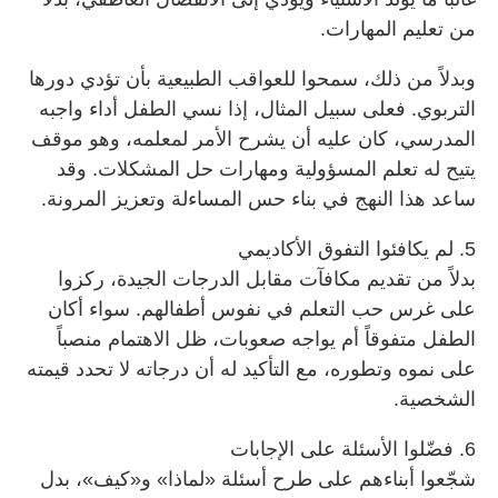
من تعليم المهارات.
وبدلاً من ذلك، سمحوا للعواقب الطبيعية بأن تؤدي دورها
التربوي. فعلى سبيل المثال، إذا نسي الطفل أداء واجبه
المدرسي، كان عليه أن يشرح الأمر لمعلمه، وهو موقف
يتيح له تعلم المسؤولية ومهارات حل المشكلات. وقد
ساعد هذا النهج في بناء حس المساءلة وتعزيز المرونة.
5. لم يكافئوا التفوق الأكاديمي
بدلاً من تقديم مكافآت مقابل الدرجات الجيدة، ركزوا
على غرس حب التعلم في نفوس أطفالهم. سواء أكان
الطفل متفوقاً أم يواجه صعوبات، ظل الاهتمام منصباً
على نموه وتطوره، مع التأكيد له أن درجاته لا تحدد قيمته
الشخصية.
6. فضّلوا الأسئلة على الإجابات
شجّعوا أبناءهم على طرح أسئلة «لماذا» و«كيف»، بدل