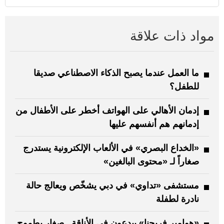
مواد ذات علاقة
ما العمل عندما يصبح الذكاء الاصطناعي صديقا
للطفل؟
إدمان الأهالي على الهواتف أخطر على الأطفال من
إدمانهم هم أنفسهم عليها
«الخداع البصري» في الألعاب الإلكترونية يستدرج
صغاراً لـ «محتوى البالغين»
مستشفى «تداوي» في دبي يشخّص ويعالج حالة
نادرة لطفلة
«هوامير فريجنا» يبدعون في الأناقة.. صغار بطموح