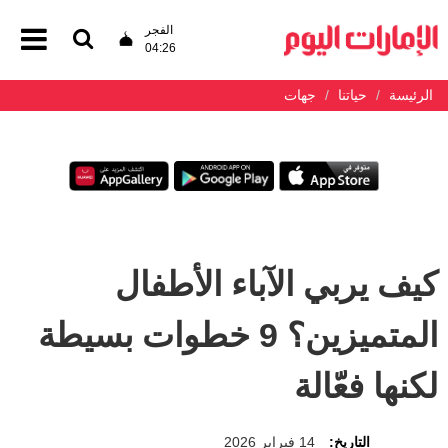
الفجر
04:26
الرئيسة
حياتنا
جهات
كيف يربي الآباء الأطفال
المتميزين؟ 9 خطوات بسيطة
لكنها فعّالة
التاريخ:
14 فبراير 2026