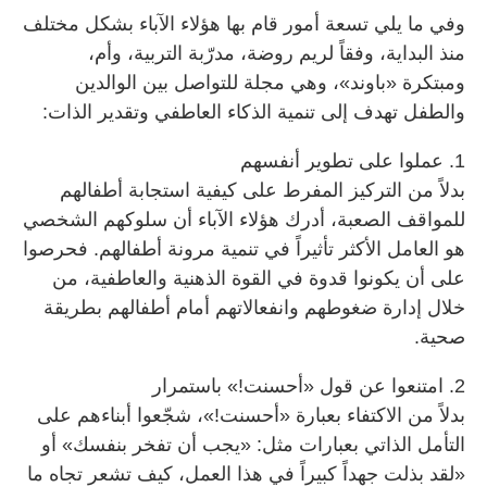
وفي ما يلي تسعة أمور قام بها هؤلاء الآباء بشكل مختلف
منذ البداية، وفقاً لريم روضة، مدرّبة التربية، وأم،
ومبتكرة «باوند»، وهي مجلة للتواصل بين الوالدين
والطفل تهدف إلى تنمية الذكاء العاطفي وتقدير الذات:
1. عملوا على تطوير أنفسهم
بدلاً من التركيز المفرط على كيفية استجابة أطفالهم
للمواقف الصعبة، أدرك هؤلاء الآباء أن سلوكهم الشخصي
هو العامل الأكثر تأثيراً في تنمية مرونة أطفالهم. فحرصوا
على أن يكونوا قدوة في القوة الذهنية والعاطفية، من
خلال إدارة ضغوطهم وانفعالاتهم أمام أطفالهم بطريقة
صحية.
2. امتنعوا عن قول «أحسنت!» باستمرار
بدلاً من الاكتفاء بعبارة «أحسنت!»، شجّعوا أبناءهم على
التأمل الذاتي بعبارات مثل: «يجب أن تفخر بنفسك» أو
«لقد بذلت جهداً كبيراً في هذا العمل، كيف تشعر تجاه ما