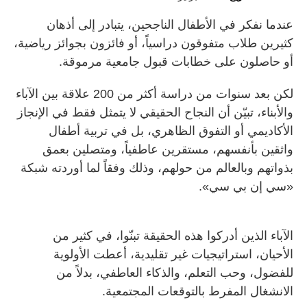
عندما نفكر في الأطفال الناجحين، يتبادر إلى أذهان
كثيرين طلاب متفوقون دراسياً، أو فائزون بجوائز رياضية،
أو حاصلون على خطابات قبول جامعية مرموقة.
لكن بعد سنوات من دراسة أكثر من 200 علاقة بين الآباء
والأبناء، تبيّن أن النجاح الحقيقي لا يتمثل فقط في الإنجاز
الأكاديمي أو التفوق الظاهري، بل في تربية أطفال
واثقين بأنفسهم، مستقرين عاطفياً، ومتصلين بعمق
بذواتهم وبالعالم من حولهم، وذلك وفقاً لما أوردته شبكة
«سي إن بي سي».
الآباء الذين أدركوا هذه الحقيقة تبنّوا، في كثير من
الأحيان، استراتيجيات غير تقليدية، أعطت الأولوية
للفضول، وحب التعلم، والذكاء العاطفي، بدلاً من
الانشغال المفرط بالتوقعات المجتمعية.