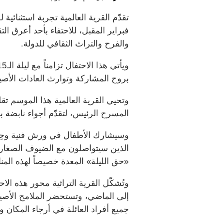
فبراير المقبل، للاحتفاء بأحد أعرق التق
والفرح والتراث الثقافي للدولة.
بروح المشاركة وتوارث العادات الأصيلة
وتحيي القرية العالمية هذا الموسم تقلي
المسرح الرئيس، لتقدّم أجواء نابضة ب
وسيشارك الأطفال في ورش فنية وحِرف
الذين سيتواصلون مع الضيوف الصغار،
«حق الليلة» المعدة خصيصاً لهذه المن
وتُشكّل القرية التراثية محور هذه ال
إلى الماضي، وتستحضر الملامح الأصيلة 
جميع أفراد العائلة في أرجاء المكان وس