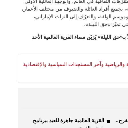
نزهات الثقافية في العالم، والوجهة العائلية الأولى
، بجميع أفراد العائلة والضيوف من مختلف الأعمار،
وسم الولفة، والتعرّف إلى التراث الإماراتي،
ي تميّز «حق الليلة».
«حق الليلة» يُزيّن سماء القرية العالمية الأحد
لية والرياضية وآخر المستجدات السياسية والإقتصادية
فرح..
القرية العالمية جاهزة للعيد ببرنامج