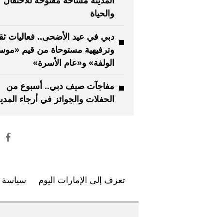
المدينة مساحة مفتوحة للاحتفال
والحياة
دبي في عيد الأضحى.. فعاليات ثقا
وترفيهية مستوحاة من قيم «موس
الولفة» و«عام الأسرة»
مفاجآت صيف دبي.. أسبوع من
الحفلات والجوائز في أرجاء المدين
تعرف إلى الإمارات اليوم
سياسة ا