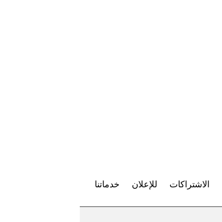
الاشتراكات
للإعلان
خدماتنا