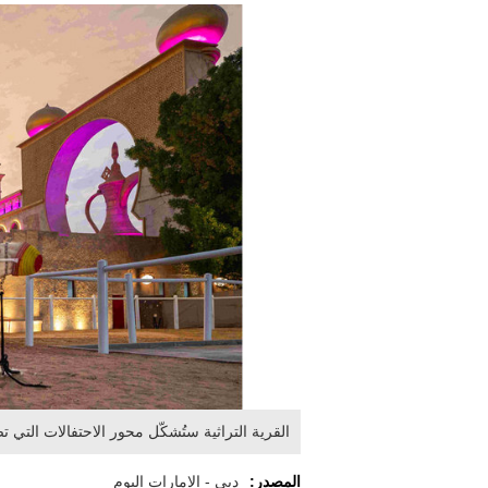
القرية التراثية ستُشكّل محور الاحتفالات التي 
المصدر:
دبي - الإمارات اليوم