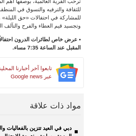
ترحب القرية العالمية، بوصفها أهم المت
للثقافة والترفيه والتسوق في المنطقة
للمشاركة في احتفالات «حق الليلة» وم
وتجسيد قيم العطاء والفرح والتآلف الت
• عرض خاص لطائرات الدرون احتفالاً بـ
المقبل عند الساعة 7:35 مساء.
تابعوا آخر أخبارنا المح
عبر Google news
مواد ذات علاقة
دبي في العيد تتزين بالفعاليات وال