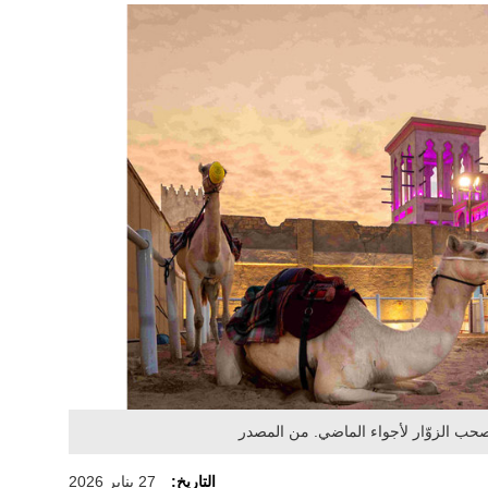
تصحب الزوّار لأجواء الماضي. من المصدر
التاريخ:
27 يناير 2026