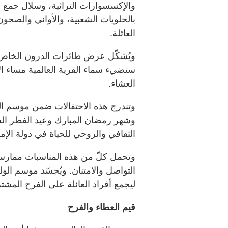
والإكسسوارات التراثية، وسلال جمع ال
بالحلويات الشعبية، والأواني والصحون
العائلة.
ويُشكّل عرض طائرات الدرون الخاص 
العشاء.
وتندرج هذه الاحتفالات ضمن موسم الو
وشهر رمضان المبارك وعيد الفطر السع
الثقافي والروحي للحياة في دولة الإم
وتحمل كلّ من هذه المناسبات ممارسات
التواصل والامتنان. ويُجسّد موسم الول
ليجمع أفراد العائلة على الفرح المشت
قيم العطاء والفرح