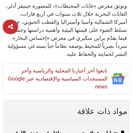
ويوثق معرض «غابات المحيطات»، للمصورة جينيفر أدلر،
الغابات البحرية خلال ثلاث سنوات في أربع قارات،
أميركا الشمالية وآسيا وأستراليا والقطب الجنوبي، حيث
تسلط الضوء على قيمتها البيئية وأهمية دراستها وحمايتها،
فيما يقدّم براين سكيري في معرض «إحساس البحار»
سرداً بصرياً للمحيط بوصفه نظاماً حياً يستدعي مسؤولية
البشر لحمايته والحفاظ عليه.
تابعوا آخر أخبارنا المحلية والرياضية وآخر
المستجدات السياسية والإقتصادية عبر Google
news
مواد ذات علاقة