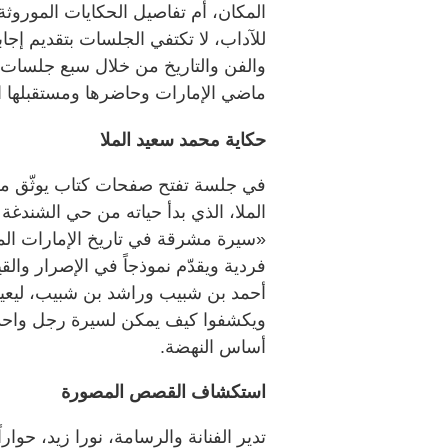
للآداب، لا تكتفي الجلسات بتقديم إجا
والفن والتاريخ من خلال سبع جلسات 
ماضي الإمارات وحاضرها ومستقبلها ال
حكاية محمد سعيد الملا
في جلسة تفتح صفحات كتاب يوثّق مس
الملا، الذي بدأ حياته من حي الشندغة
«سيرة مشرقة في تاريخ الإمارات الم
فردية ويقدّم نموذجاً في الإصرار وال
أحمد بن شبيب وراشد بن شبيب، ليعيدو
ويكشفوا كيف يمكن لسيرة رجل واحد أن 
أساس النهضة.
استكشاف القصص المصورة
تدير الفنانة والرسامة، نورا زيد، حوارا