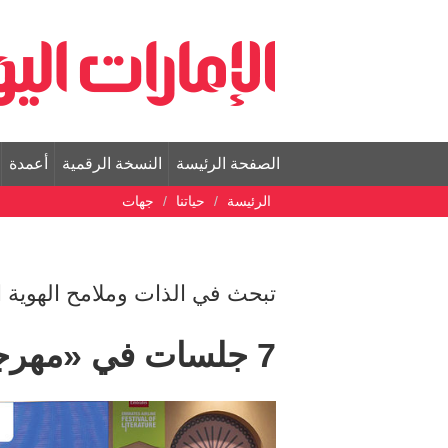
الصفحة الرئيسة
النسخة الرقمية
أعمدة
الرئيسة
حياتنا
جهات
تبحث في الذات وملامح الهوية ال
7 جلسات في «مهرجان الآداب» تختصر الحكاية