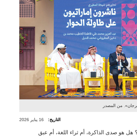
رجان». من المصدر
التاريخ:
16 يناير 2026
؟ هل هو صدى الذاكرة، أم ثراء اللغة، أم عبق