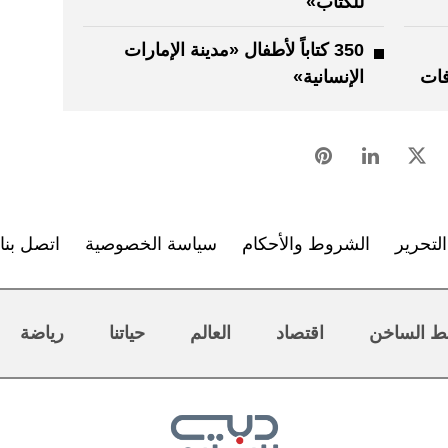
للكتاب»
350 كتاباً لأطفال «مدينة الإمارات
فات
الإنسانية»
لتحرير
الشروط والأحكام
سياسة الخصوصية
اتصل بنا
ط الساخن
اقتصاد
العالم
حياتنا
رياضة