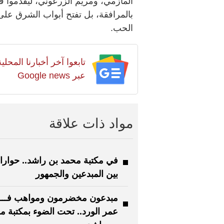
المازمي، ومريم الزرعوني، ليقدموا قص
بالمرافقة، بل تفتح أبواب الشرق على 
الحب.
تابعوا آخر أخبارنا المح
عبر Google news
مواد ذات علاقة
في مكتبة محمد بن راشد.. حوار
بين المبدعين والجمهور
مبدعون مخضرمون ومواهب فـــ
عمر الورد.. تحت الضوء بمكتبة م