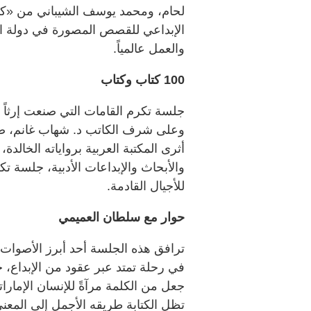
لحام، ومحمد يوسف الشيباني من «
الإبداعي للقصص المصورة في دولة الإ
والعمل عالمياً.
100 كتاب وكتاب
جلسة تكرم القامات التي صنعت إرثاً أدب
أثرى المكتبة العربية برواياته الخالدة
والأبحاث والإبداعات الأدبية، جلسة ت
للأجيال القادمة.
حوار مع سلطان العميمي
ترافق هذه الجلسة أحد أبرز الأصوات 
في رحلة تمتد عبر عقود من الإبداع، 
جعل من الكلمة مرآةً للإنسان الإمارات
تظل الكتابة طريقه الأجمل إلى المعنى