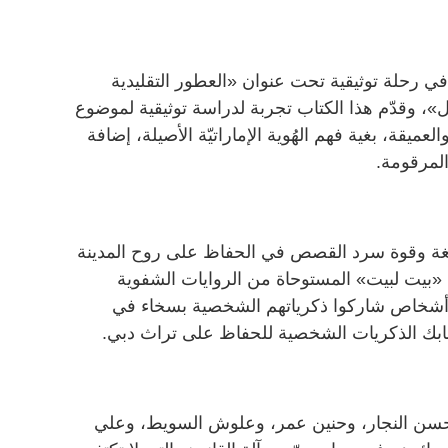
في رحلة توثيقية تحت عنوان «العطور التقليدية
مال»، وقدّم هذا الكتاب تجربة لدراسة توثيقية لموضوع
ميقة، بغية فهم الهُوية الإماراتيّة الأصيلة، إضافة
 المرقومة.
غة وقوة سرد القصص في الحفاظ على روح المدينة
«بيت لبيت» المستوحاة من الروايات الشفوية
شخاص شاركوا ذكرياتهم الشخصية بسخاء في
ابك الذكريات الشخصية للحفاظ على تراث دبي.
 حسن النجار، وحنين عمر، وعلوش السويط، وعلي