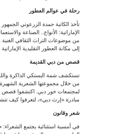
رحلة في عوالم العطور
تأخذ الكاتبة حمدة الزرعوني الجمهور 
الإماراتية: الأنواع.. الصناعة والاستع
من موضوعات التراث الثقافي الغنية والع
إلى مكانة العطور التقليدية الإماراتية
قصص من دبي القديمة
تستكشف شمة البستكي الذاكرة والل
من خلال مجموعتها الشعرية الشهيرة 
لمجتمعات خور دبي. اكتشفوا قصص أ
مبادرة «إرث دبي»، لتعرفوا كيف تتش
شعر وقانون
في أمسية استثنائية يجتمع الشعراء: