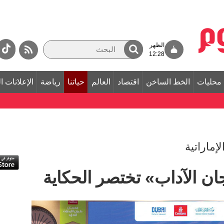
الظهر
12:28
محليات
الخط الساخن
اقتصاد
العالم
حياتنا
رياضة
الإعلانات ا
إماراتية