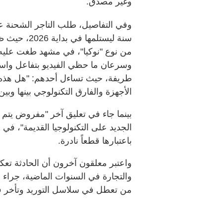
وغير مصدق.
سنة ليستلمها
من نوع "نوكيا"، في مشهد طغت عليه
وسرعان ما حظي الفيديو بتفاعل واس
طريفة، حيث تساءل أحدهم: "هل هذه 
الأجهزة والفارق التكنولوجي بينها وبين 
بينما جاء في تعليق آخر "مفروض يتم 
الجديد على التكنولوجيا القديمة"، في
باعتبارها قطعاً نادرة.
واعتبر معلقون آخرون أن الحادثة تعك
والتجارة في السنوات الماضية، جراء ال
من تعطل في سلاسل التوريد وتأخر 