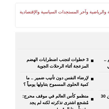
لية والرياضية وآخر المستجدات السياسية والإقتصادية
..
3 خطوات لتجنب اضطرابات الهضم
المزعجة أثناء الرحلات الجوية
لإرضاء النفس دون تأنيب ضمير .. ما
كمية الحلوى المسموح بتناولها يومياً ؟
باحثون يحلون لغزا استمر أكثر من 30
منظمو كأس العالم في موقف محرج:
مُشجع اشترى تذكرته لكنه لم يجد