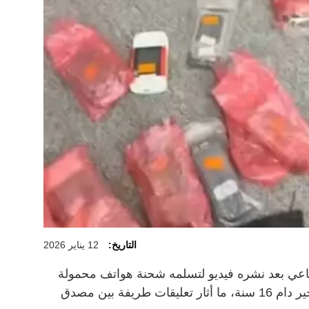
التاريخ:
12 يناير 2026
ماعي بعد نشره فيديو لتسلمه شحنة هواتف محمولة
كان قد اشتراها، ووصلته أخيراً بعد تأخير دام 16 سنة، ما أثار تعليقات طريفة بين مصدق