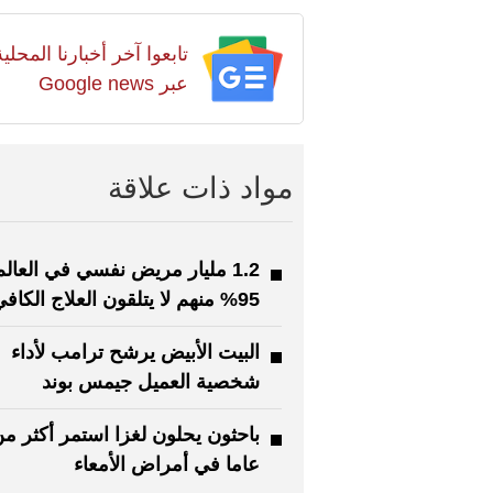
تابعوا آخر أخبارنا المح
عبر Google news
مواد ذات علاقة
1.2 مليار مريض نفسي في العالم 
95% منهم لا يتلقون العلاج الكافي
البيت الأبيض يرشح ترامب لأداء
شخصية العميل جيمس بوند
عاما في أمراض الأمعاء