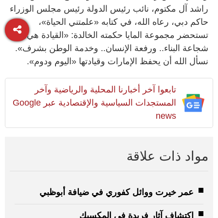
راشد آل مكتوم، نائب رئيس الدولة رئيس مجلس الوزراء
حاكم دبي، رعاه الله، في كتابه «علمتني الحياة»،
تستحضر مجموعة المايا حكمته الخالدة: «القيادة هي
شجاعة البناء.. ورفعة الإنسان.. وخدمة الوطن بشرف».
نسأل الله أن يحفظ الإمارات وقيادتها «اليوم ودوم».
تابعوا آخر أخبارنا المحلية والرياضية وآخر
المستجدات السياسية والإقتصادية عبر Google
news
مواد ذات علاقة
عمر خيرت ووائل كفوري في ضيافة أبوظبي
اكتشاف آثار فريدة في المكسيك