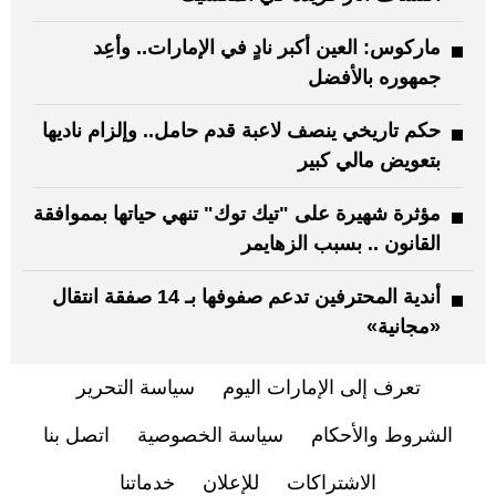
ماركوس: العين أكبر نادٍ في الإمارات.. وأعِد
جمهوره بالأفضل
حكم تاريخي ينصف لاعبة قدم حامل.. وإلزام ناديها
بتعويض مالي كبير
مؤثرة شهيرة على "تيك توك" تنهي حياتها بمموافقة
القانون .. بسبب الزهايمر
أندية المحترفين تدعم صفوفها بـ 14 صفقة انتقال
«مجانية»
تعرف إلى الإمارات اليوم
سياسة التحرير
الشروط والأحكام
سياسة الخصوصية
اتصل بنا
الاشتراكات
للإعلان
خدماتنا