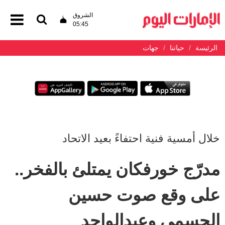
الشروق
05:45
الرئيسة
حياتنا
جهات
خلال أمسية فنية احتفاءً بعيد الاتحاد
مدرّج خورفكان يمتلئ بالفخر..
على وقع صوت حسين
الجسمي وعبدالواحد