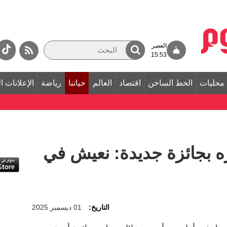
العصر
15:53
محليات
الخط الساخن
اقتصاد
العالم
حياتنا
رياضة
الإعلانات ا
ه بجائزة جديدة: نعيش في
التاريخ:
01 ديسمبر 2025