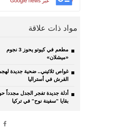
عبر Google news
مواد ذات علاقة
مطعم في كيوتو يحوز 3 نجوم
«ميشلان»
غواص ثلاثيني.. ضحية جديدة لهج
القرش في أستراليا
أدلة جديدة تفجر الجدل مجدداً ح
بقايا "سفينة نوح" في تركيا