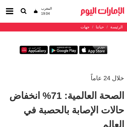
المغرب
19:04
الرئيسة
حياتنا
جهات
خلال 24 عاماً
الصحة العالمية: 71% انخفاض
حالات الإصابة بالحصبة في
العالم