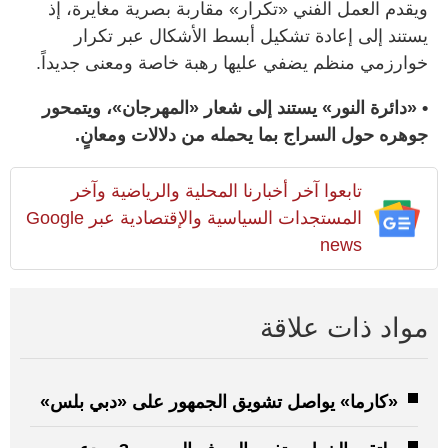
ويقدم العمل الفني «تكرار» مقاربة بصرية مغايرة، إذ
يستند إلى إعادة تشكيل أبسط الأشكال عبر تكرار
خوارزمي منظم يضفي عليها رهبة خاصة ومعنى جديداً.
• «دائرة النور» يستند إلى شعار «المهرجان»، ويتمحور
جوهره حول السراج بما يحمله من دلالات ومعانٍ.
تابعوا آخر أخبارنا المحلية والرياضية وآخر
المستجدات السياسية والإقتصادية عبر Google
news
مواد ذات علاقة
«كارما» يواصل تشويق الجمهور على «دبي بلس»