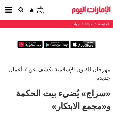
الظهر
12:27
الرئيسة
حياتنا
جهات
مهرجان الفنون الإسلامية يكشف عن 7 أعمال
جديدة
«سراج» يُضيء بيت الحكمة
و«مجمع الابتكار»