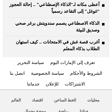
أعطى مكانه لـ"الذكاء الإصطناعي" .. إحالة العجوز
"غوغل" إلى التقاعد رسمياً
الذكاء الاصطناعي يصمم سندويتش برغر صحي
وصديق للبيئة
أغرب قصة غش في الامتحانات .. كيف استهان
الطلاب بذكاء المعلم
تعرف إلى الإمارات اليوم
سياسة التحرير
الشروط والأحكام
سياسة الخصوصية
اتصل بنا
الاشتراكات
للإعلان
خدماتنا
محليات
الخط الساخن
اقتصاد
العالم
حياتنا
رياضة
موضة وجمال