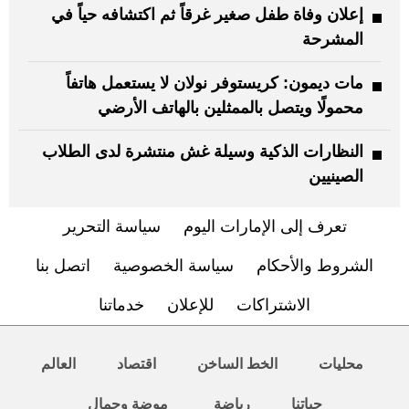
إعلان وفاة طفل صغير غرقاً ثم اكتشافه حياً في
المشرحة
مات ديمون: كريستوفر نولان لا يستعمل هاتفاً
محمولًا ويتصل بالممثلين بالهاتف الأرضي
النظارات الذكية وسيلة غش منتشرة لدى الطلاب
الصينيين
تعرف إلى الإمارات اليوم
سياسة التحرير
الشروط والأحكام
سياسة الخصوصية
اتصل بنا
الاشتراكات
للإعلان
خدماتنا
محليات
الخط الساخن
اقتصاد
العالم
حياتنا
رياضة
موضة وجمال