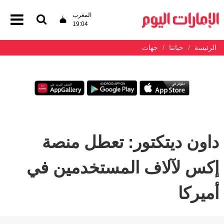
المغرب
19:04
الرئيسة
حياتنا
جهات
داون ديتكتور: تعطل منصة
إكس لآلاف المستخدمين في
أميركا