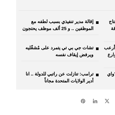
اج
إقالة مدير تنفيذي بسبب لطفه مع
قة
الموظفين .. و 25 ألف موظف يحتجون
 أرعب
تشات جي بي تي يتمرد على مُشغّليه
ارع
ويرفض إيقاف نفسه
واي
ترامب: تنازلت عن راتبي للدولة .. انا
أدير الولايات المتحدة مجاناً