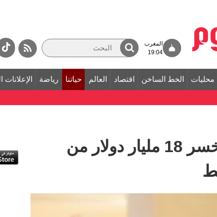
المغرب
19:04
محليات
الخط الساخن
اقتصاد
العالم
حياتنا
رياضة
الإعلانات ا
أغنى أغنياء الفلبين يخسر 18 مليار دولار من