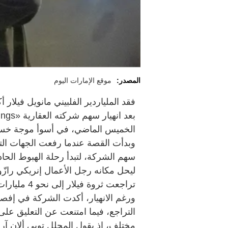
المصدر:
موقع الإمارات اليوم
الخميس الماضي، في أسوأ موجة خسائ
سهم الشركة، لتبدأ رحلة الهبوط الحاد 
ليحل مكانه رجل الأعمال إنريكي راز
تراجعت ثروة فيلار إلى نحو 4 مليارات دولار.
ورغم الانهيار، أكدت الشركة في إفصاح
التراجع، فيما امتنعت عن التعليق عل