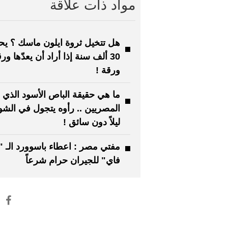
مواد ذات علاقة
هل تتخيل ثروة ايلون ماسك ؟ يحت
30 ألف سنة إذا أراد أن يعدّها ور
ورقة !
ما هي حقيقة الباص الأسود الذي
المصريين .. رأوه يتجول في الشو
ليلاً دون سائق !
مفتي مصر : اعطاء باسوورد الـ "
فاي" للجيران حرام شرعاً