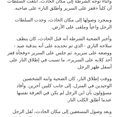
وأثناء توجه الشرطة إلى مكان الحادث، أُبلغت السلطات
أن كلباً «قفز على السرير وأطلق النار» على صاحبه.
وبمجرد وصولها إلى مكان الحادث، وجدت السلطات
الرجل واعياً وملقى على الأرض.
وأخبر الضحية الشرطة أنه قبل الحادث، كان ينظف
سلاحه الناري - الذي تم تحديده على أنه بندقية صيد -
ووضعه على سريره. ثم جلس على السرير «وفجأة قفز
أحد كلابه على السرير»، ما تسبب في إطلاق النار على
أسفل ظهر الرجل.
ووقت إطلاق النار، كان الضحية وابنه الشخصين
الوحيدين في المنزل، إلى جانب كلبين آخرين. وأفاد
مسؤولون بأن ابن الرجل لم يكن في الغرفة نفسها
عندما أطلق الكلب النار.
وبعد وصول المسعفين إلى مكان الحادث، نُقل الرجل