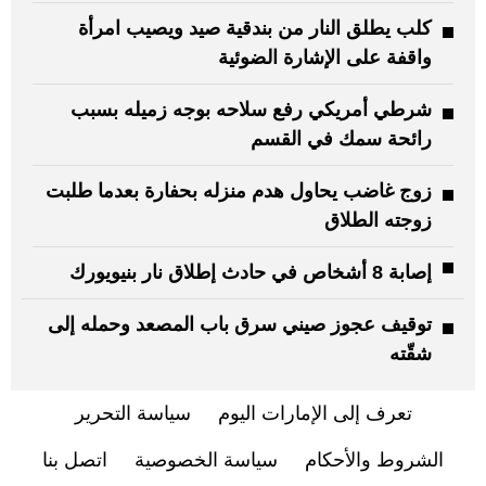
كلب يطلق النار من بندقية صيد ويصيب امرأة
واقفة على الإشارة الضوئية
شرطي أمريكي رفع سلاحه بوجه زميله بسبب
رائحة سمك في القسم
زوج غاضب يحاول هدم منزله بحفارة بعدما طلبت
زوجته الطلاق
إصابة 8 أشخاص في حادث إطلاق نار بنيويورك
توقيف عجوز صيني سرق باب المصعد وحمله إلى
شقّته
تعرف إلى الإمارات اليوم
سياسة التحرير
الشروط والأحكام
سياسة الخصوصية
اتصل بنا