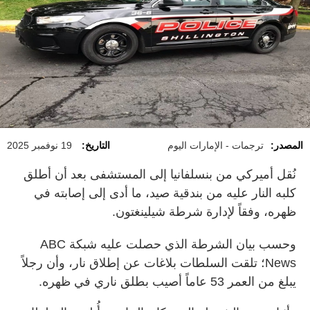
المصدر:
ترجمات - الإمارات اليوم
التاريخ:
19 نوفمبر 2025
نُقل أميركي من بنسلفانيا إلى المستشفى بعد أن أطلق
كلبه النار عليه من بندقية صيد، ما أدى إلى إصابته في
ظهره، وفقاً لإدارة شرطة شيلينغتون.
وحسب بيان الشرطة الذي حصلت عليه شبكة ABC
News؛ تلقت السلطات بلاغات عن إطلاق نار، وأن رجلاً
يبلغ من العمر 53 عاماً أصيب بطلق ناري في ظهره.