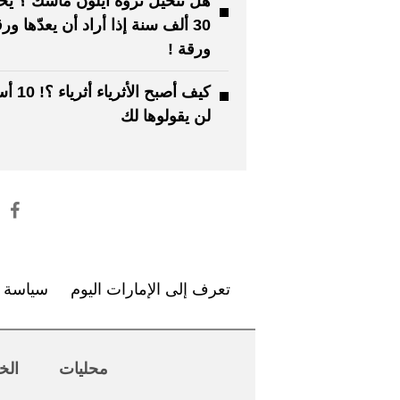
هل تتخيل ثروة ايلون ماسك ؟ يحت
30 ألف سنة إذا أراد أن يعدّها ور
ورقة !
كيف أصبح الأثر
لن يقولوها لك
تعرف إلى الإمارات اليوم
سياسة ا
محليات
الخ