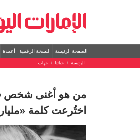
الصفحة الرئيسة
النسخة الرقمية
أعمدة
الرئيسة
حياتنا
جهات
من هو أغنى شخص في 
اختُرعت كلمة «مليار