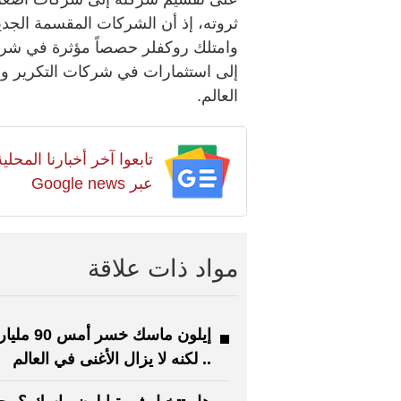
ثروته، إذ أن الشركات المقسمة الجدي
وامتلك روكفلر حصصاً مؤثرة في شر
العالم.
تابعوا آخر أخبارنا المح
عبر Google news
مواد ذات علاقة
إيلون ماسك خسر أ
.. لكنه لا يزال الأغنى في العالم