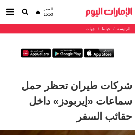
العصر
15:53
الرئيسة
حياتنا
جهات
شركات طيران تحظر حمل
سماعات «إيربودز» داخل
حقائب السفر