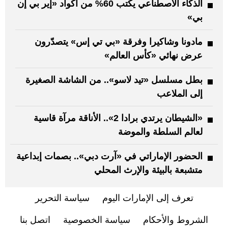
الذكاء الاصطناعي يكتب 60% من أكواد «إير بي إن
بي»
مادونا وشاكيرا وفرقة «بي تي إس» يتصدّرون
عرض نهائي «كأس العالم»
بطل مسلسل «تيد لاسو».. من الشاشة الصغيرة
إلى الملاعب
«الشيطان يرتدي برادا 2».. الأناقة مرآة قاسية
لعالم السلطة والموضة
الحضور الإماراتي في «آرت دبي».. بصمات إبداعية
متشبعة بالبيئة والإرث المحلي
تعرف إلى الإمارات اليوم
سياسة التحرير
الشروط والأحكام
سياسة الخصوصية
اتصل بنا