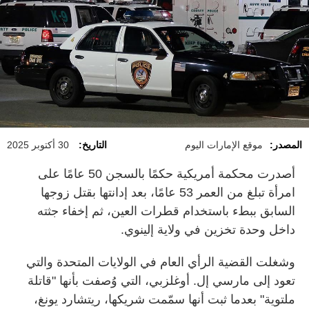
المصدر:
موقع الإمارات اليوم
التاريخ:
30 أكتوبر 2025
أصدرت محكمة أمريكية حكمًا بالسجن 50 عامًا على
امرأة تبلغ من العمر 53 عامًا، بعد إدانتها بقتل زوجها
السابق ببطء باستخدام قطرات العين، ثم إخفاء جثته
داخل وحدة تخزين في ولاية إلينوي
.
وشغلت القضية الرأي العام في الولايات المتحدة والتي
تعود إلى مارسي إل. أوغلزبي، التي وُصفت بأنها "قاتلة
ملتوية" بعدما ثبت أنها سمّمت شريكها، ريتشارد يونغ،