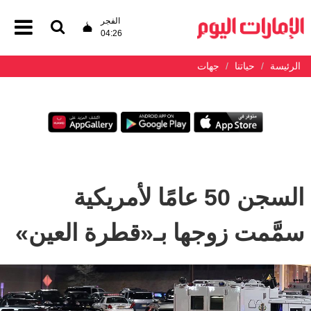
الفجر
04:26
الرئيسة
حياتنا
جهات
السجن 50 عامًا لأمريكية
سمَّمت زوجها بـ«قطرة العين»