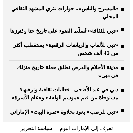
«المسرح والناس».. حوارات تثري المشهد الثقافي
المحلي
«دبي للثقافة» تُسلّط الضوء على تاريخ حتا وكنوزها
«دبي للألعاب والرياضات الرقمية» يستقطب أكثر
من 43 ألف شخص
مدينة الأحلام والفرص تطلق حملة «اربح منزلك
في دبي»
دبي في عيد الأضحى.. فعاليات ثقافية وترفيهية
مستوحاة من قيم «موسم الولفة» و«عام الأسرة»
«دبي للرطب» يعود بحلاوة «تمرة البيت» الإماراتي
تعرف إلى الإمارات اليوم
سياسة التحرير