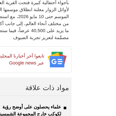
بأجواء أحتفالية كبيرة فتحت القرية العا
مصمَّمة لتعزيز تجربة الضيوف
تابعوا آخر أخبارنا المح
عبر Google news
مواد ذات علاقة
علماء يحصلون على أوضح رؤية
لكوكب خارج المجموعة الشمسية