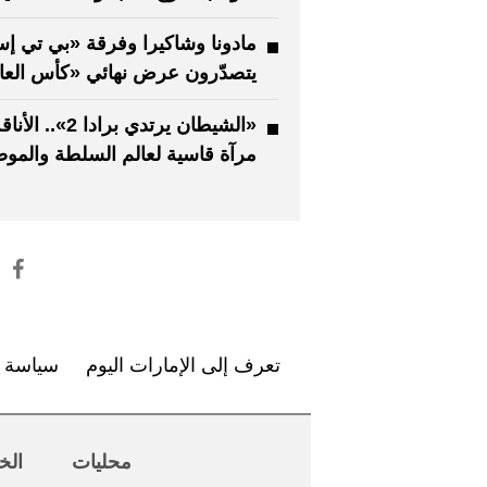
مادونا وشاكيرا وفرقة «بي تي إ
يتصدّرون عرض نهائي «كأس العا
«الشيطان يرتدي برادا 2».. الأن
مرآة قاسية لعالم السلطة والمو
تعرف إلى الإمارات اليوم
سياسة ا
محليات
الخ