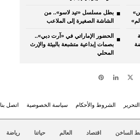
س»
بطل مسلسل «تيد لاسو».. من
لم»
الشاشة الصغيرة إلى الملاعب
اقة
الحضور الإماراتي في «آرت دبي»..
ضة
بصمات إبداعية متشبعة بالبيئة والإرث
المحلي
لتحرير
الشروط والأحكام
سياسة الخصوصية
اتصل بنا
ط الساخن
اقتصاد
العالم
حياتنا
رياضة