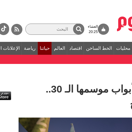
العشاء
20:25
محليات
الخط الساخن
اقتصاد
العالم
حياتنا
رياضة
الإعلانات ا
القرية العالمية تفتح أبواب موسمها الـ 30..