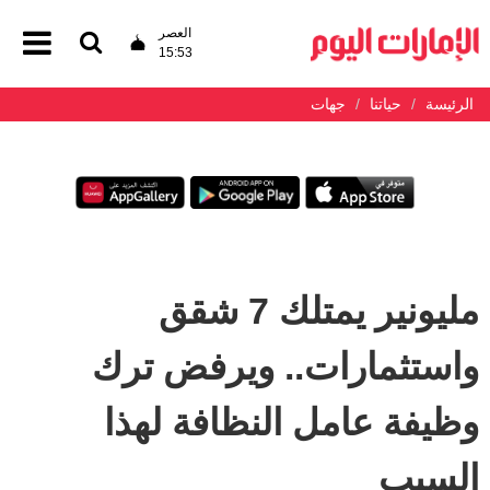
العصر
15:53
الرئيسة
حياتنا
جهات
مليونير يمتلك 7 شقق
واستثمارات.. ويرفض ترك
وظيفة عامل النظافة لهذا
السبب