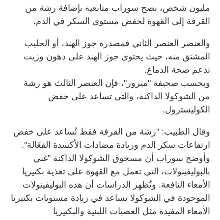
مليون شخص، نصح سوراب متابعيه بإضافة رشة من
القرفة إلى القهوة لخفض مستوى السكر في الدم
.
والعنصر العنصر الثاني فمصدره جوز الهند، أو الحليب
المشتق منه، حيث يحتوي جوز الهند على دهون وزيت
تدعم صحة الدماغ
.
وبحسب صحيفة "ميرور"، فإن العنصر الثالث هو رشة
من الشوكولا الداكنة، والتي تساعد على خفض
الكوليسترول
.
وقال الطبيب: "رشة من القرفة فقط تُساعد على خفض
ارتفاعات سكر الدم وزيادة مضادات الأكسدة الفعّالة
".
وأوضح سوراب أن مسحوق الشوكولا الداكنة "غني
بالبوليفينولات، التي تعمل مع القهوة على تغذية بكتيريا
الأمعاء النافعة. وتُظهر الدراسات أن هذه البوليفينولات
الموجودة في الشوكولا تساعد في زيادة مستويات بكتيريا
الأمعاء المفيدة مثل العصيات اللبنية والبكتيريا