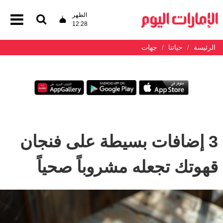
الظهر
12:28
الرئيسة
حياتنا
جهات
3 إضافات بسيطة على فنجان
قهوتك تجعله مشروباً صحياً