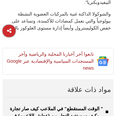
البيفيدوبكتريا
".
والشوكولا الداكنة غنية بالمركبات العضوية النشطة
بيولوجياً والتي تعمل كمضادات للأكسدة، وتساعد على
خفض الكوليسترول وأيضاً إدارة مستوى الغلوكوز بالدم
.
تابعوا آخر أخبارنا المحلية والرياضية وآخر
المستجدات السياسية والإقتصادية عبر Google
news
مواد ذات علاقة
" الوقت المستقطع" في الملاعب كيف صار تجارة
.. وكيف سيستفيد التجار من (عطش اللاعبين) في