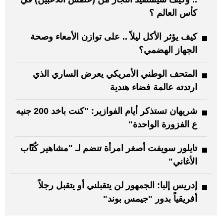
كأس العالم ؟
كيف يؤثر الأكل ليلاً .. على توازن الأمعاء وصحة
الجهاز الهضمي؟
المتحف الوطني الأمريكي يعرض الساري الذي
ارتدته عالمة فضاء هندية
شريهان تستذكر أيام الفوازير: "كنت باخد 200 جنيه
ع الفزورة الواحدة"
تايلور سويفت أصغر امرأة تنضم لـ "مشاهير كُتّاب
الأغاني"
إدريس إلبا: الجمهور لن يتقبلني أو يتقبل رجلاً
أفريقياً بدور "جيمس بوند"