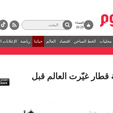
العشاء
20:25
محليات
الخط الساخن
اقتصاد
العالم
حياتنا
رياضة
الإعلانات ا
 قطار غيّرت العالم قبل