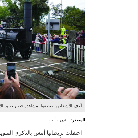
آلاف الأشخاص اصطفوا لمشاهدة قطار طبق الأصل
المصدر:
لندن - أ.ب
احتفلت بريطانيا أمس بالذكرى المئوية ا