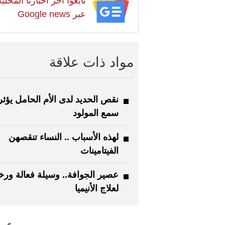
تابعوا آخر أخبارنا المح
عبر Google news
مواد ذات علاقة
نقص الحديد لدى الأم الحامل يؤث
سمع المولود
لهذه الأسباب .. النساء تنقصهن
الفيتامينات
عصير الجوافة.. وسيلة فعالة ور
لعلاج الأنيميا