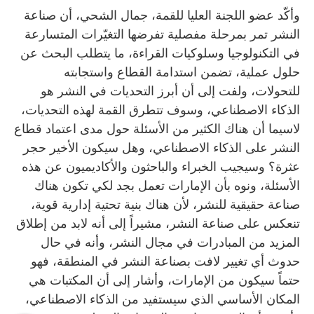
وأكّد عضو اللجنة العليا للقمة، جمال الشحي، أن صناعة
النشر تمر بمرحلة مفصلية تفرضها التغيّرات المتسارعة
في التكنولوجيا وسلوكيات القراءة، ما يتطلب البحث عن
حلول عملية، تضمن استدامة القطاع واستجابته
للتحولات، ولفت إلى أن أبرز التحديات في النشر هو
الذكاء الاصطناعي، وسوف تتطرق القمة لهذه التحديات،
لاسيما أن هناك الكثير من الأسئلة حول مدى اعتماد قطاع
النشر على الذكاء الاصطناعي، وهل سيكون الأخير حجر
عثرة؟ وسيجيب الخبراء والباحثون والأكاديميون عن هذه
الأسئلة، ونوه بأن الإمارات تعمل بجد لكي تكون هناك
صناعة حقيقية للنشر، لأن هناك بنية تحتية إدارية قوية،
تنعكس على صناعة النشر، مشيراً إلى أنه لابد من إطلاق
المزيد من المبادرات في مجال النشر، وأنه في حال
حدوث أي تغيير لافت بصناعة النشر في المنطقة، فهو
حتماً سيكون من الإمارات، وأشار إلى أن المكتبات هي
المكان الأساسي الذي سيستفيد من الذكاء الاصطناعي،