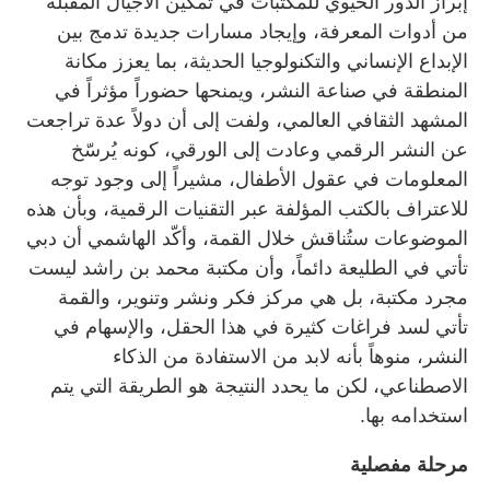
إبراز الدور الحيوي للمكتبات في تمكين الأجيال المقبلة
من أدوات المعرفة، وإيجاد مسارات جديدة تدمج بين
الإبداع الإنساني والتكنولوجيا الحديثة، بما يعزز مكانة
المنطقة في صناعة النشر، ويمنحها حضوراً مؤثراً في
المشهد الثقافي العالمي، ولفت إلى أن دولاً عدة تراجعت
عن النشر الرقمي وعادت إلى الورقي، كونه يُرسّخ
المعلومات في عقول الأطفال، مشيراً إلى وجود توجه
للاعتراف بالكتب المؤلفة عبر التقنيات الرقمية، وبأن هذه
الموضوعات ستُناقش خلال القمة، وأكّد الهاشمي أن دبي
تأتي في الطليعة دائماً، وأن مكتبة محمد بن راشد ليست
مجرد مكتبة، بل هي مركز فكر ونشر وتنوير، والقمة
تأتي لسد فراغات كثيرة في هذا الحقل، والإسهام في
النشر، منوهاً بأنه لابد من الاستفادة من الذكاء
الاصطناعي، لكن ما يحدد النتيجة هو الطريقة التي يتم
استخدامه بها.
مرحلة مفصلية