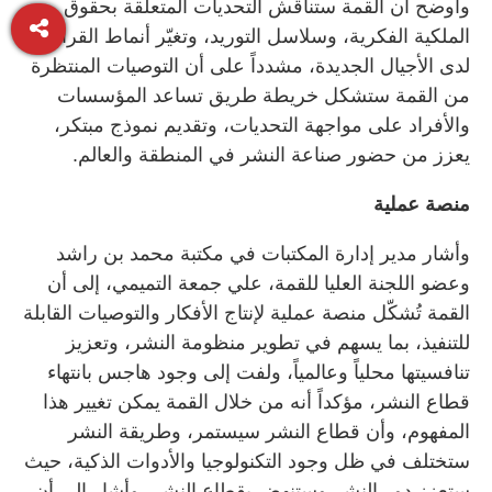
وأوضح أن القمة ستناقش التحديات المتعلقة بحقوق
الملكية الفكرية، وسلاسل التوريد، وتغيّر أنماط القراءة
لدى الأجيال الجديدة، مشدداً على أن التوصيات المنتظرة
من القمة ستشكل خريطة طريق تساعد المؤسسات
والأفراد على مواجهة التحديات، وتقديم نموذج مبتكر،
يعزز من حضور صناعة النشر في المنطقة والعالم.
منصة عملية
وأشار مدير إدارة المكتبات في مكتبة محمد بن راشد
وعضو اللجنة العليا للقمة، علي جمعة التميمي، إلى أن
القمة تُشكّل منصة عملية لإنتاج الأفكار والتوصيات القابلة
للتنفيذ، بما يسهم في تطوير منظومة النشر، وتعزيز
تنافسيتها محلياً وعالمياً، ولفت إلى وجود هاجس بانتهاء
قطاع النشر، مؤكداً أنه من خلال القمة يمكن تغيير هذا
المفهوم، وأن قطاع النشر سيستمر، وطريقة النشر
ستختلف في ظل وجود التكنولوجيا والأدوات الذكية، حيث
ستعزز دور النشر وستنهض بقطاع النشر، وأشار إلى أن