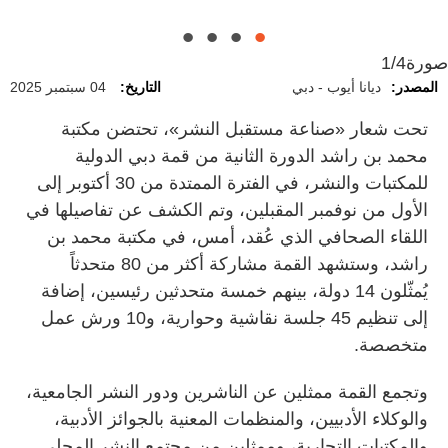
صورة
1/4
المصدر:
ديانا أيوب - دبي
التاريخ:
04 سبتمبر 2025
تحت شعار «صناعة مستقبل النشر»، تحتضن مكتبة
محمد بن راشد الدورة الثانية من قمة دبي الدولية
للمكتبات والنشر، في الفترة الممتدة من 30 أكتوبر إلى
الأول من نوفمبر المقبلين، وتم الكشف عن تفاصيلها في
اللقاء الصحافي الذي عُقد، أمس، في مكتبة محمد بن
راشد، وستشهد القمة مشاركة أكثر من 80 متحدثاً
يُمثّلون 14 دولة، بينهم خمسة متحدثين رئيسين، إضافة
إلى تنظيم 45 جلسة نقاشية وحوارية، و10 ورش عمل
متخصصة.
وتجمع القمة ممثلين عن الناشرين ودور النشر الجامعية،
والوكلاء الأدبيين، والمنظمات المعنية بالجوائز الأدبية،
والمكتبات التجارية، وممثلين من مجتمع النشر المحلي