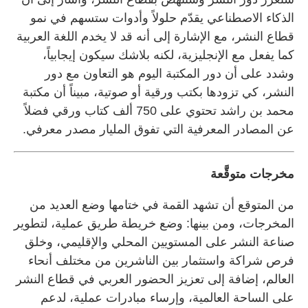
الذكاء الاصطناعي يقدّم حلولاً وأدوات ستسهم في نمو
قطاع النشر، مع الإشارة إلى أنه قد لا يخدم اللغة العربية
كما يفعل مع الإنجليزية، لكنه بلاشك سيكون إيجابياً،
وشدد على أن دور المكتبة اليوم هو التعاون مع دور
النشر، كي تزودها بكتب ورقية أو صوتية، مبيناً أن مكتبة
محمد بن راشد تحتوي على 750 ألف كتاب ورقي فضلاً
عن المصادر المعرفية التي تفوق المليار مصدر معرفي.
مخرجات متوقَّعة
من المتوقع أن تشهد القمة في ختامها وضع العديد من
المخرجات، ومن بينها: وضع خريطة طريق عملية، لتطوير
صناعة النشر على المستويين المحلي والإقليمي، وخلق
فرص شراكة واستثمار بين الناشرين من مختلف أنحاء
العالم، إضافة إلى تعزيز الحضور العربي في قطاع النشر
على الساحة العالمية، وإرساء مبادرات عملية، لدعم