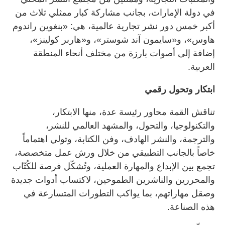
في دولة الإمارات، بجانب مشاركة كبار ممثلي ثلاث من
أكبر خمس دور نشر تجارية عالمية، هي: «بنغوين راندوم
هاوس»، و«سايمون آند شوستر»، و«هاربر كولينز»،
إضافة إلى أصوات بارزة من مختلف أنحاء المنطقة
العربية.
ابتكار وتحول رقمي
تناقش القمة محاور رئيسة عدة، منها الابتكار،
والتكنولوجيا، والتحول، والمشهد العالمي للنشر،
والترجمة، والنشر الهادف، وفن الكتابة، وتولي اهتماماً
خاصاً بالجانب التطبيقي من خلال ورش عمل متخصصة،
تجمع بين الإبداع والمهارة العملية، وتُشكّل فرصة للكُتّاب
والمحررين والناشرين الطموحين، لاكتساب أدوات جديدة
وصقل مهاراتهم، بما يواكب التطورات المتسارعة في
هذه الصناعة.