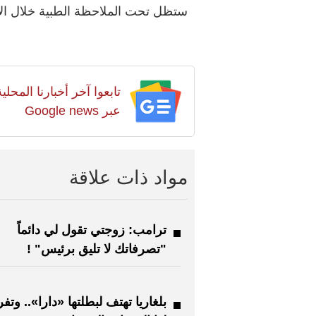
ستظل تحت الملاحظة الطبية خلال الأي
تابعوا آخر أخبارنا المح
عبر Google news
مواد ذات علاقة
ترامب: زوجتي تقول لي دائماً
"تصرفاتك لا تليق برئيس" !
بلغاريا تهتف لبطلتها «دارا».. وت