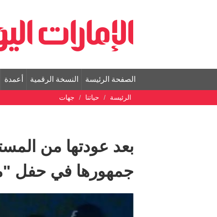
الصفحة الرئيسة
النسخة الرقمية
أعمدة
الرئيسة
حياتنا
جهات
بعد عودتها من المستش
جمهورها في حفل "م