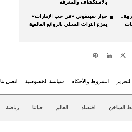
بالاستكشاف والمعرفة
بية..
حوار سيمفوني «في حب الإمارات»
ات
يمزج التراث المحلي بالروائع العالمية
لتحرير
الشروط والأحكام
سياسة الخصوصية
اتصل بنا
ط الساخن
اقتصاد
العالم
حياتنا
رياضة