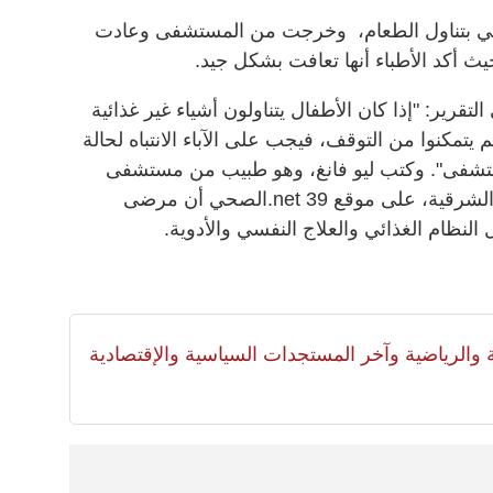
نيني بتناول الطعام، وخرجت من المستشفى وعادت
.
ير: "إذا كان الأطفال يتناولون أشياء غير غذائية
يتمكنوا من التوقف، فيجب على الآباء الانتباه لحالة
مستشفى". وكتب ليو فانغ، وهو طبيب من مستشفى
لشرقية، على موقع 39
.net
الصحي أن مرضى
ل النظام الغذائي والعلاج النفسي والأدوية
.
لية والرياضية وآخر المستجدات السياسية والإقتصادية