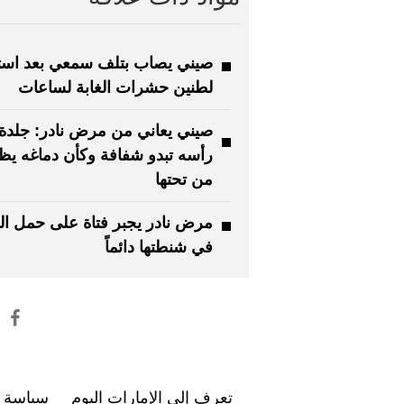
صيني يصاب بتلف سمعي بعد است
لطنين حشرات الغابة لساعات
صيني يعاني من مرض نادر: جلدة
رأسه تبدو شفافة وكأن دماغه يظ
من تحتها
مرض نادر يجبر فتاة على حمل ال
في شنطتها دائماً
تعرف إلى الإمارات اليوم
سياسة ا