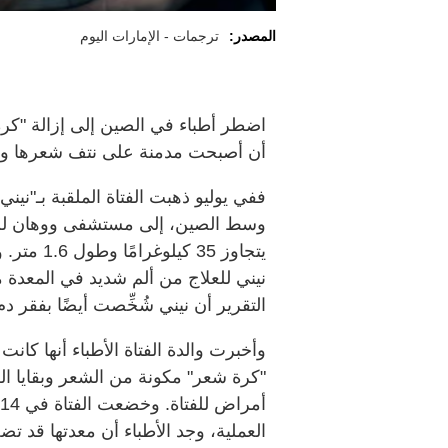
المصدر:
ترجمات - الإمارات اليوم
اضطر أطباء في الصين إلى إزالة "كرة
أن أصبحت مدمنة على نتف شعرها و
وسط الصين، إلى مستشفى ووهان للأط
يتجاوز 35
نيني للعلاج من ألم شديد في المعدة من
التقرير أن نيني شُخِّصت أيضًا بفقر د
وأخبرت والدة الفتاة الأطباء أنها ك
"كرة شعر" مكونة من الشعر وبقايا 
العملية، وجد الأطباء أن معدتها قد