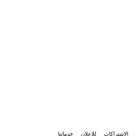
الاشتراكات
للإعلان
خدماتنا