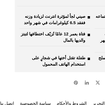
ماعه
صيني لجأ لمؤثرة انترنت لزيادة وزنه
ففقد 6.5 كيلوغرامات في شهر واحد
فتاة بعمر 12 عامًا تُزيّف اختطافها لتبتز
هر
والديها بالمال
ملح
طفلة تقتل أختها في شجارٍ على
استخدام الهاتف المحمول
لتحرير
الشروط والأحكام
سياسة الخصوصية
اتصل بنا