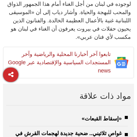
لوجوده في لبنان من أجل الغناء أمام هذا الجمهور الذواق
والمحب للبهجة والحياة. وأشار دياب إلى أن «الموسيقى
اللبنانية غنية بالأعمال العظيمة الخالدة. والفنانون الذين
يحيون حفلات في بيروت يعرفون أن الغناء في لبنان هو
مكسب لأي فنان عربي».
تابعوا آخر أخبارنا المحلية والرياضية وآخر
المستجدات السياسية والإقتصادية عبر Google
news
مواد ذات علاقة
«إسقاط القبعات»
غواص ثلاثيني.. ضحية جديدة لهجمات القرش في