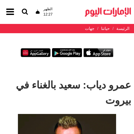
الظهر
12:27
الرئيسة
حياتنا
جهات
عمرو دياب: سعيد بالغناء في
بيروت