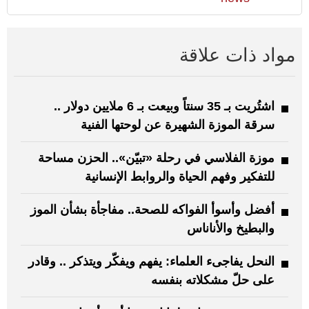
مواد ذات علاقة
اشتُريت بـ 35 سنتاً وبيعت بـ 6 ملايين دولار ..
سرقة الموزة الشهيرة عن لوحتها الفنية
موزة الفلاسي في رحلة «تبيّن».. الحزن مساحة
للتفكير وفهم الحياة والروابط الإنسانية
أفضل وأسوأ الفواكه للصحة.. مفاجأة بشأن الموز
والبطيخ والأناناس
النحل يفاجىء العلماء: يفهم ويفكّر ويتذكر .. وقادر
على حلّ مشكلاته بنفسه