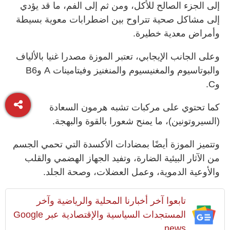
إلى الجزء الصالح للأكل، ومن ثم إلى الفم، ما قد يؤدي
إلى مشاكل صحية تتراوح بين اضطرابات معوية بسيطة
وأمراض معدية خطيرة.
وعلى الجانب الإيجابي، تعتبر الموزة مصدرا غنيا بالألياف
والبوتاسيوم والمغنيسيوم والمنغنيز وفيتامينات A وB6
وC.
كما تحتوي على مركبات تشبه هرمون السعادة
(السيروتونين)، ما يمنح شعورا بالقوة والبهجة.
وتتميز الموزة أيضًا بمضادات الأكسدة التي تحمي الجسم
من الآثار البيئية الضارة، وتفيد الجهاز الهضمي والقلب
والأوعية الدموية، وعمل العضلات، وصحة الجلد.
تابعوا آخر أخبارنا المحلية والرياضية وآخر
المستجدات السياسية والإقتصادية عبر Google
news