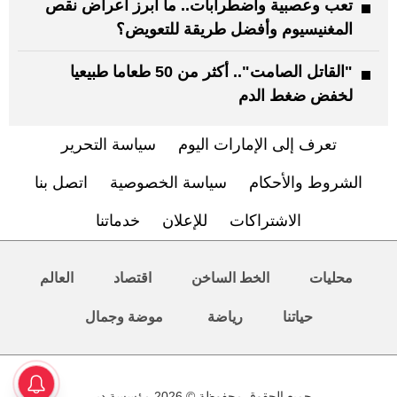
تعب وعصبية واضطرابات.. ما أبرز أعراض نقص
المغنيسيوم وأفضل طريقة للتعويض؟
"القاتل الصامت".. أكثر من 50 طعاما طبيعيا
لخفض ضغط الدم
تعرف إلى الإمارات اليوم
سياسة التحرير
الشروط والأحكام
سياسة الخصوصية
اتصل بنا
الاشتراكات
للإعلان
خدماتنا
محليات
الخط الساخن
اقتصاد
العالم
حياتنا
رياضة
موضة وجمال
جميع الحقوق محفوظة © 2026 مؤسسة دبي