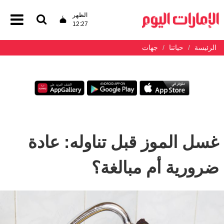
الظهر
12:27
الرئيسة
حياتنا
جهات
غسل الموز قبل تناوله: عادة
ضرورية أم مبالغة؟