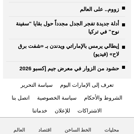
زووم.. على العالم
أدلة جديدة تفجر الجدل مجدداً حول بقايا "سفينة
نوح" في تركيا
إيطالي يرمس بالإماراتي ويدندن بـ «شفت برق
لاح» (فيديو)
حشود من الزوار في معرض جيم إكسبو 2026
تعرف إلى الإمارات اليوم
سياسة التحرير
الشروط والأحكام
سياسة الخصوصية
اتصل بنا
الاشتراكات
للإعلان
خدماتنا
محليات
الخط الساخن
اقتصاد
العالم