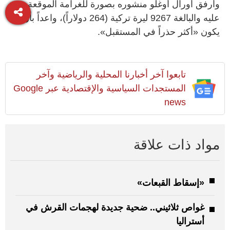
وأرفق أورال أوغلو منشوره بصورة للغرامة الموقعة
عليه والبالغة 9267 ليرة تركية (264 دولاراً)، واعداً بأن
يكون «أكثر حذراً في المستقبل».
تابعوا آخر أخبارنا المحلية والرياضية وآخر
المستجدات السياسية والإقتصادية عبر Google
news
مواد ذات علاقة
«إسقاط القبعات»
غواص ثلاثيني.. ضحية جديدة لهجمات القرش في
أستراليا