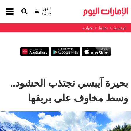
الفجر
04:26
الرئيسة
حياتنا
جهات
بحيرة آيبسي تجتذب الحشود..
وسط مخاوف على بريقها