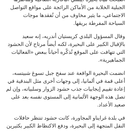
الجبلية الخلابة من الأماكن الرائجة على مواقع التواصل
الاجتماعي، ما يثير مخاوف من أن تُفقدها موجات
السياحة المفرطة بريقها.
وقال المسؤول البلدي كريستيان أندريه، إنه سعيد
بالإقبال الكبير على البحيرة، لكنه أيضاً مرتاح لأن الحشود
التي تتهافت على الموقع تُذكّره أحياناً ببعض «الفعاليات
الجماهيرية».
انضمت البحيرة الواقعة عند سفح جبل تسوغ شبيتسه،
أعلى قمة في ألمانيا، إلى وجهات أخرى مثل البندقية في
إعادة تقييم إيجابيات جذب حشود الزوار وسلبياته، وإن لم
تصل هذه الوجهة الألمانية إلى المستوى نفسه بعد على
صعيد الأعداد.
في بلدة غرايناو المجاورة، كانت حشود تنتظر حافلات
النقل المتجهة إلى البحيرة، ودفع الاكتظاظ الكبير بكثيرين