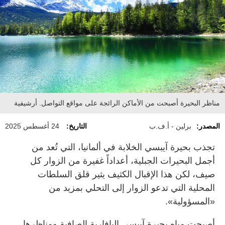
مناظر البحيرة أصبحت من الأماكن الرائجة على مواقع التواصل. أرشيفية
المصدر:
برلين - أ.ف.ب
التاريخ:
24 أغسطس 2025
تجذب بحيرة آيبسي الخلابة في ألمانيا، التي تُعد من
أجمل البحيرات الجبلية، أعداداً غفيرة من الزوار كل
صيف، لكن هذا الإقبال الكثيف يثير قلق السلطات
المحلية التي تدعو الزوار إلى التحلي بمزيد من
«المسؤولية».
أصبحت مياه بحيرة آيبسي البافارية الصافية ومناظرها