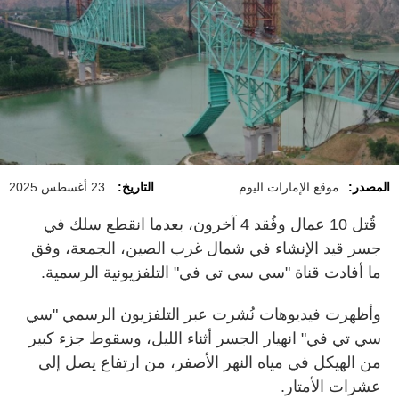
المصدر:
موقع الإمارات اليوم
التاريخ:
23 أغسطس 2025
قُتل 10 عمال وفُقد 4 آخرون، بعدما انقطع سلك في
جسر قيد الإنشاء في شمال غرب الصين، الجمعة، وفق
ما أفادت قناة "سي سي تي في" التلفزيونية الرسمية.
وأظهرت فيديوهات نُشرت عبر التلفزيون الرسمي "سي
سي تي في" انهيار الجسر أثناء الليل، وسقوط جزء كبير
من الهيكل في مياه النهر الأصفر، من ارتفاع يصل إلى
عشرات الأمتار.