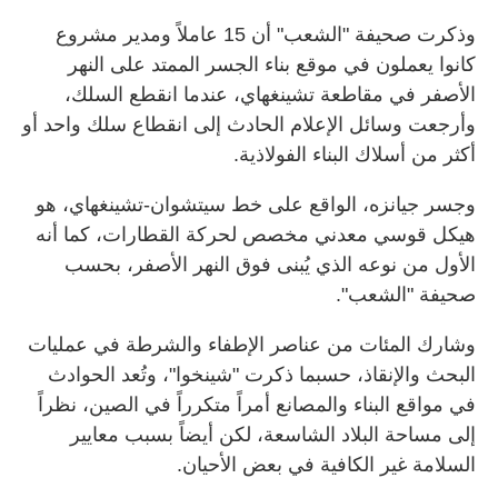
وذكرت صحيفة "الشعب" أن 15 عاملاً ومدير مشروع
كانوا يعملون في موقع بناء الجسر الممتد على النهر
الأصفر في مقاطعة تشينغهاي، عندما انقطع السلك،
وأرجعت وسائل الإعلام الحادث إلى انقطاع سلك واحد أو
أكثر من أسلاك البناء الفولاذية.
وجسر جيانزه، الواقع على خط سيتشوان-تشينغهاي، هو
هيكل قوسي معدني مخصص لحركة القطارات، كما أنه
الأول من نوعه الذي يُبنى فوق النهر الأصفر، بحسب
صحيفة "الشعب".
وشارك المئات من عناصر الإطفاء والشرطة في عمليات
البحث والإنقاذ، حسبما ذكرت "شينخوا"، وتُعد الحوادث
في مواقع البناء والمصانع أمراً متكرراً في الصين، نظراً
إلى مساحة البلاد الشاسعة، لكن أيضاً بسبب معايير
السلامة غير الكافية في بعض الأحيان.