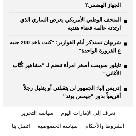
الجهاز الهضمي؟
المتحف الوطني الأمريكي يعرض الساري الذي
ارتدته عالمة فضاء هندية
شريهان تستذكر أيام الفوازير: "كنت باخد 200 جنيه
ع الفزورة الواحدة"
تايلور سويفت أصغر امرأة تنضم لـ "مشاهير كُتّاب
الأغاني"
إدريس إلبا: الجمهور لن يتقبلني أو يتقبل رجلاً
أفريقياً بدور "جيمس بوند"
تعرف إلى الإمارات اليوم
سياسة التحرير
الشروط والأحكام
سياسة الخصوصية
اتصل بنا