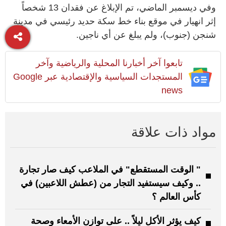
وفي ديسمبر الماضي، تم الإبلاغ عن فقدان 13 شخصاً
إثر انهيار في موقع بناء خط سكة حديد رئيسي في مدينة
شنجن (جنوب)، ولم يبلغ عن أي ناجين.
تابعوا آخر أخبارنا المحلية والرياضية وآخر
المستجدات السياسية والإقتصادية عبر Google
news
مواد ذات علاقة
" الوقت المستقطع" في الملاعب كيف صار تجارة
.. وكيف سيستفيد التجار من (عطش اللاعبين) في
كأس العالم ؟
كيف يؤثر الأكل ليلاً .. على توازن الأمعاء وصحة