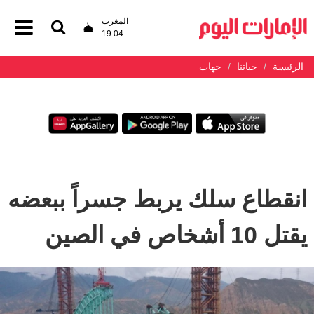
المغرب
19:04
الرئيسة
حياتنا
جهات
انقطاع سلك يربط جسراً ببعضه
يقتل 10 أشخاص في الصين