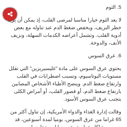
5. الثوم
لا يعد الثوم خيارا مناسبا لمرضى القلب، إذ يمكن أن يزيد
خطر النزيف، ويخفض ضغط الدم عند تناوله مع بعض
أدوية القلب. وتشمل أعراضه الكدمات السهلة، ونزيف
الأنف، والدوخة.
6. عرق السوس
يحتوي عرق السوس على مادة "غليسيريزين" التي تقلل
مستويات البوتاسيوم، وتسبب اضطرابات في القلب
وارتفاع ضغط الدم. وينصح الأطباء الأشخاص المصابين
بارتفاع ضغط الدم، أو قصور القلب، أو أمراض الكلى
بتجنب عرق السوس الأسود.
وقالت إدارة الغذاء والدواء الأمريكية، إن تناول أكثر من
65 غراما من عرق السوس، يوميا لمدة أسبوعين، قد
يسبب مشاكل خطيرة، خصوصا لمن تجاوزوا سن