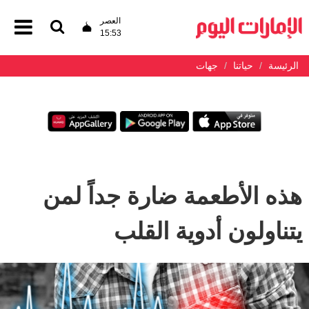
العصر
15:53
الرئيسة
حياتنا
جهات
هذه الأطعمة ضارة جداً لمن
يتناولون أدوية القلب