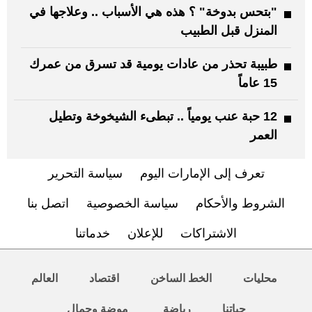
"بتحس بدوخة" ؟ هذه هي الأسباب .. وعلاجها في
المنزل قبل الطبيب
طبيبة تحذر من عادات يومية قد تسرق من عمرك
15 عاماً
12 حبة عنب يومياً .. تبطىء الشيخوخة وتطيل
العمر
تعرف إلى الإمارات اليوم
سياسة التحرير
الشروط والأحكام
سياسة الخصوصية
اتصل بنا
الاشتراكات
للإعلان
خدماتنا
محليات
الخط الساخن
اقتصاد
العالم
حياتنا
رياضة
موضة وجمال