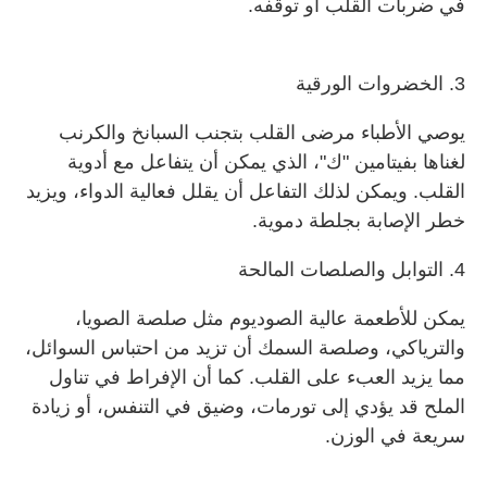
في ضربات القلب أو توقفه.
3. الخضروات الورقية
يوصي الأطباء مرضى القلب بتجنب السبانخ والكرنب
لغناها بفيتامين "ك"، الذي يمكن أن يتفاعل مع أدوية
القلب. ويمكن لذلك التفاعل أن يقلل فعالية الدواء، ويزيد
خطر الإصابة بجلطة دموية.
4. التوابل والصلصات المالحة
يمكن للأطعمة عالية الصوديوم مثل صلصة الصويا،
والترياكي، وصلصة السمك أن تزيد من احتباس السوائل،
مما يزيد العبء على القلب. كما أن الإفراط في تناول
الملح قد يؤدي إلى تورمات، وضيق في التنفس، أو زيادة
سريعة في الوزن.