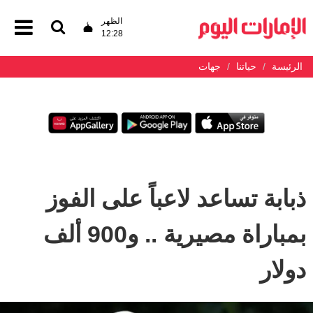
الظهر
12:28
الرئيسة
حياتنا
جهات
ذبابة تساعد لاعباً على الفوز
بمباراة مصيرية .. و900 ألف
دولار