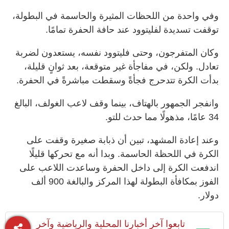
وفي واحدة من اللحظات المثيرة والحاسمة في البطولة،
توقفت تسديدة لفليتوود عند حافة الحفرة تمامًا.
وكان المتفرجون، وحتى فليتوود نفسه، يستعدون لضربة
تعادل. ولكن، في مفاجأة غير متوقعة، بعد ثوانٍ قليلة،
بدأت الكرة تتدحرج فجأةً وسقطت مباشرةً في الحفرة.
وانفجر الجمهور بالهتاف، بينما وقف لاعب الغولف، البالغ
34 عامًا، مذهولًا مما حدث للتو.
وعند إعادة المشهد، تبين أن ذبابة صغيرة وقفت على
الكرة في اللحظة الحاسمة. وبدا أنه مع تحركها قليلًا
اندفعت الكرة إلى داخل الحفرة وساعدت اللاعب على
الفوز بمكافأة البطولة لهذا المركز والبالغة 900 ألف
دولار.
تابعوا آخر أخبارنا المحلية والرياضية وآخر