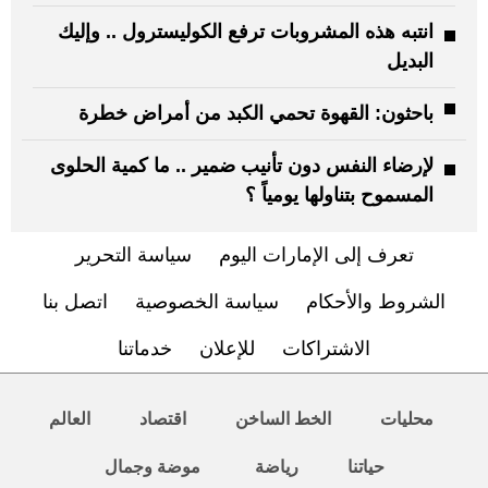
انتبه هذه المشروبات ترفع الكوليسترول .. وإليك
البديل
باحثون: القهوة تحمي الكبد من أمراض خطرة
لإرضاء النفس دون تأنيب ضمير .. ما كمية الحلوى
المسموح بتناولها يومياً ؟
تعرف إلى الإمارات اليوم
سياسة التحرير
الشروط والأحكام
سياسة الخصوصية
اتصل بنا
الاشتراكات
للإعلان
خدماتنا
محليات
الخط الساخن
اقتصاد
العالم
حياتنا
رياضة
موضة وجمال