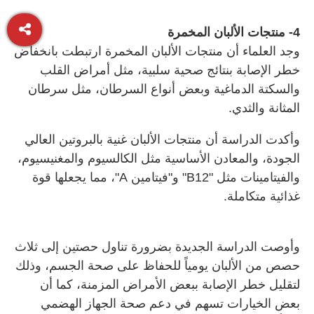
4- منتجات الألبان المخمرة
وجد العلماء أن منتجات الألبان المخمرة ارتبطت بانخفاض
خطر الإصابة بنتائج صحية سلبية، مثل أمراض القلب
والسكتة الدماغية وبعض أنواع السرطان، مثل سرطان
المثانة والثدي.
وأكدت الدراسة أن منتجات الألبان غنية بالبروتين العالي
الجودة، والمعادن الأساسية مثل الكالسيوم والمغنيسيوم،
والفيتامينات مثل "B12" و"فيتامين A"، مما يجعلها قوة
غذائية متكاملة.
وأوصت الدراسة الجديدة بضرورة تناول حصتين إلى ثلاث
حصص من الألبان يومياً للحفاظ على صحة الجسم، وذلك
لتقليل خطر الإصابة ببعض الأمراض المزمنة، كما أن
بعض الخيارات تسهم في دعم صحة الجهاز الهضمي